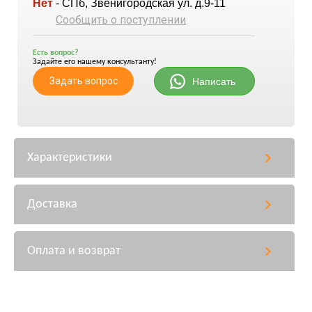
Нет
- СПб, Звенигородская ул. д.9-11
Сообщить о поступлении
Есть вопрос?
Задайте его нашему консультанту!
Задать вопрос
Написать
Характеристики
Доставка
Оплата и возврат