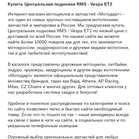
Купить Центральная подножка RMS - Vespa ET2
Интернет-магазин мотоциклов и запчастей «Мотодарт» -
это один из самых крупных поставщиков мототехники,
запчастей и экипировки в России. Мы предлагаем купить
Центральная подножка RMS - Vespa ET2 по низкой цене с
доставкой по всей России. На нашем сайте вы можете
найти более 10000 товаров как для тех, кто занимается
мотокроссом, эндурокроссом и другими видами мотогонок,
так и для любителей мотопутешествий.
В каталоге представлены дорожные мотоциклы, питбайки,
эндуро, круизеры, квадроциклы и другие виды мототехники.
«Мотодарт» является официальным представителем
множества брендов, таких как Bajaj, Athena, AP Racing,
Mitas, CZ Chains и многих других. Для оптовых клиентов у
нас разработана система скидок и бонусов!
Удобное и понятное распределение по категориям и поиск
по сайту позволяют легко и быстро найти необходимый
товар. Если что-то пошло не так – наши менеджеры всегда
на связи с вами в чате на сайте, в социальных сетях и по
указанным телефонным номерам.
Огромный выбор оригинальных запчастей для любых