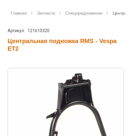
Главная
Запчасти
Спецпредложение
Центральна
Артикул: 121610320
Центральная подножка RMS - Vespa
ET2