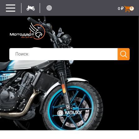
0
₽
0
КАТАЛОГ