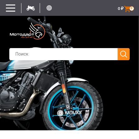
0
₽
0
КАТАЛОГ