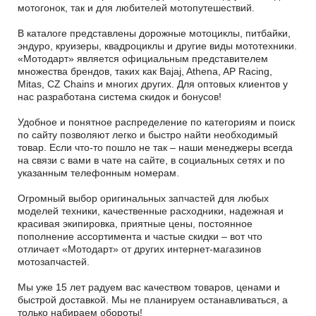
мотогонок, так и для любителей мотопутешествий.
В каталоге представлены дорожные мотоциклы, питбайки,
эндуро, круизеры, квадроциклы и другие виды мототехники.
«Мотодарт» является официальным представителем
множества брендов, таких как Bajaj, Athena, AP Racing,
Mitas, CZ Chains и многих других. Для оптовых клиентов у
нас разработана система скидок и бонусов!
Удобное и понятное распределение по категориям и поиск
по сайту позволяют легко и быстро найти необходимый
товар. Если что-то пошло не так – наши менеджеры всегда
на связи с вами в чате на сайте, в социальных сетях и по
указанным телефонным номерам.
Огромный выбор оригинальных запчастей для любых
моделей техники, качественные расходники, надежная и
красивая экипировка, приятные цены, постоянное
пополнение ассортимента и частые скидки – вот что
отличает «Мотодарт» от других интернет-магазинов
мотозапчастей.
Мы уже 15 лет радуем вас качеством товаров, ценами и
быстрой доставкой. Мы не планируем останавливаться, а
только набираем обороты!