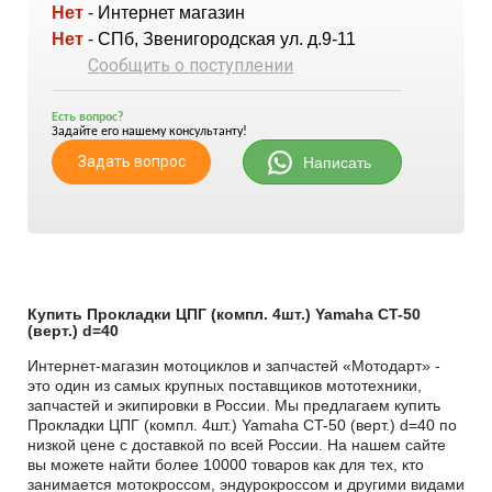
Нет
- Интернет магазин
Нет
- СПб, Звенигородская ул. д.9-11
Сообщить о поступлении
Есть вопрос?
Задайте его нашему консультанту!
Задать вопрос
Написать
Купить Прокладки ЦПГ (компл. 4шт.) Yamaha CT-50
(верт.) d=40
Интернет-магазин мотоциклов и запчастей «Мотодарт» -
это один из самых крупных поставщиков мототехники,
запчастей и экипировки в России. Мы предлагаем купить
Прокладки ЦПГ (компл. 4шт.) Yamaha CT-50 (верт.) d=40 по
низкой цене с доставкой по всей России. На нашем сайте
вы можете найти более 10000 товаров как для тех, кто
занимается мотокроссом, эндурокроссом и другими видами