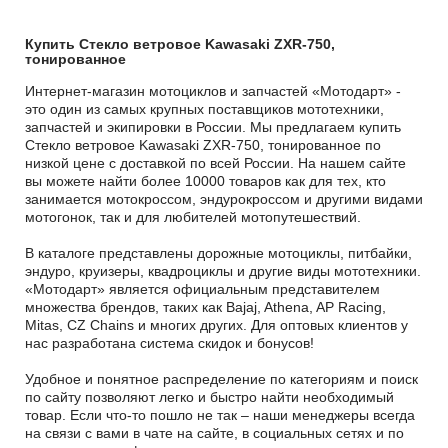
Купить Стекло ветровое Kawasaki ZXR-750,
тонированное
Интернет-магазин мотоциклов и запчастей «Мотодарт» -
это один из самых крупных поставщиков мототехники,
запчастей и экипировки в России. Мы предлагаем купить
Стекло ветровое Kawasaki ZXR-750, тонированное по
низкой цене с доставкой по всей России. На нашем сайте
вы можете найти более 10000 товаров как для тех, кто
занимается мотокроссом, эндурокроссом и другими видами
мотогонок, так и для любителей мотопутешествий.
В каталоге представлены дорожные мотоциклы, питбайки,
эндуро, круизеры, квадроциклы и другие виды мототехники.
«Мотодарт» является официальным представителем
множества брендов, таких как Bajaj, Athena, AP Racing,
Mitas, CZ Chains и многих других. Для оптовых клиентов у
нас разработана система скидок и бонусов!
Удобное и понятное распределение по категориям и поиск
по сайту позволяют легко и быстро найти необходимый
товар. Если что-то пошло не так – наши менеджеры всегда
на связи с вами в чате на сайте, в социальных сетях и по