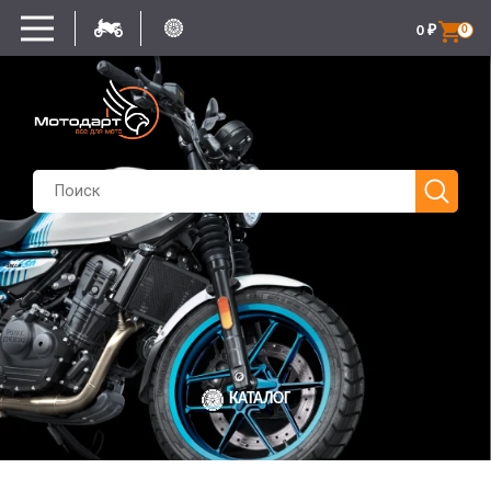
0
₽
0
КАТАЛОГ