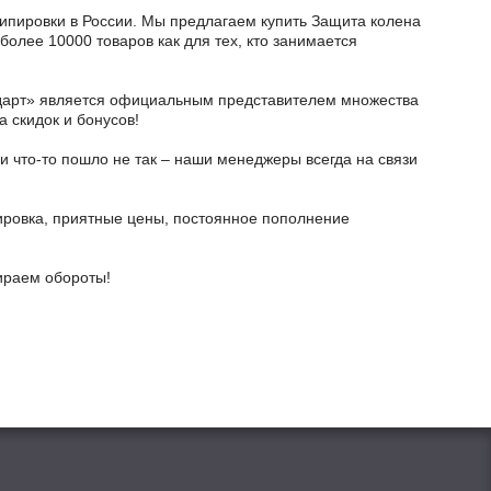
кипировки в России. Мы предлагаем купить Защита колена
олее 10000 товаров как для тех, кто занимается
тодарт» является официальным представителем множества
а скидок и бонусов!
и что-то пошло не так – наши менеджеры всегда на связи
ировка, приятные цены, постоянное пополнение
бираем обороты!