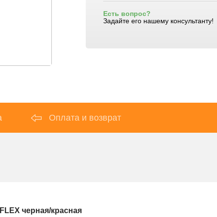
Есть вопрос?
Задайте его нашему консультанту!
а
Оплата и возврат
FLEX черная/красная