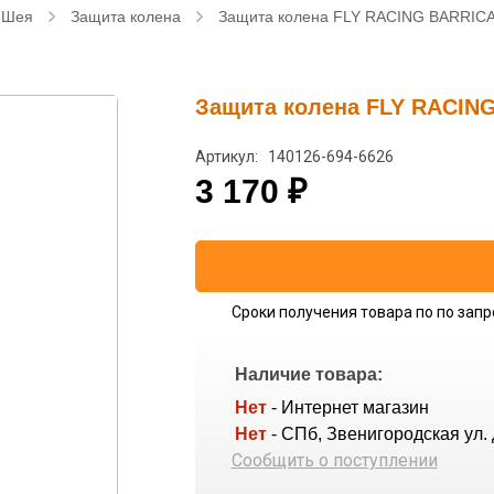
/ Шея
Защита колена
Защита колена FLY RACING BARRICA
Защита колена FLY RACIN
Артикул: 140126-694-6626
3 170
₽
Сроки получения товара по по запр
Наличие товара:
Нет
- Интернет магазин
Нет
- СПб, Звенигородская ул. 
Сообщить о поступлении