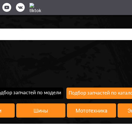
дбор запчастей по модели
Подбор запчастей по катал
и
Шины
Мототехника
Э