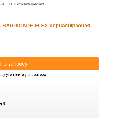
DE FLEX черная/красная
G BARRICADE FLEX черная/красная
осу уточняйте у оператора
д.9-11