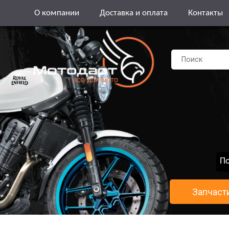
О компании
Доставка и оплата
Контакты
По
Запчаст