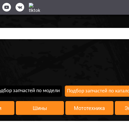
дбор запчастей по модели
Подбор запчастей по катал
и
Шины
Мототехника
Э