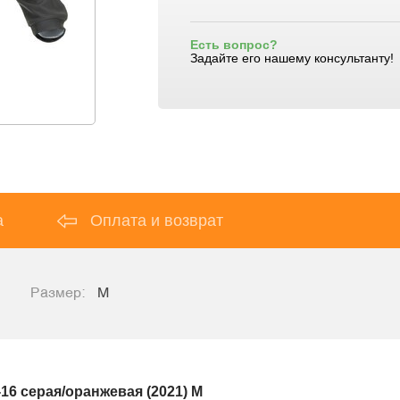
Есть вопрос?
Задайте его нашему консультанту!
а
Оплата и возврат
Размер:
M
16 серая/оранжевая (2021) M