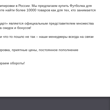
кипировки в России. Мы предлагаем купить Футболка для
е найти более 10000 товаров как для тех, кто занимается
тодарт» является официальным представителем множества
а скидок и бонусов!
и что-то пошло не так – наши менеджеры всегда на связи
ировка, приятные цены, постоянное пополнение
бираем обороты!