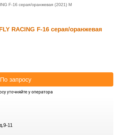
ING F-16 серая/оранжевая (2021) M
FLY RACING F-16 серая/оранжевая
осу уточняйте у оператора
д.9-11