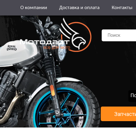
О компании
Доставка и оплата
Контакты
По
Запчаст