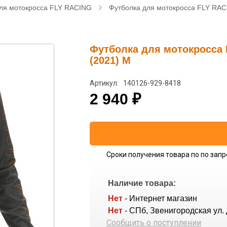
ля мотокросса FLY RACING
Футболка для мотокросса FLY RAC
Футболка для мотокросса 
(2021) M
Артикул: 140126-929-8418
2 940
₽
Сроки получения товара по по запр
Наличие товара:
Нет
- Интернет магазин
Нет
- СПб, Звенигородская ул. 
Сообщить о поступлении