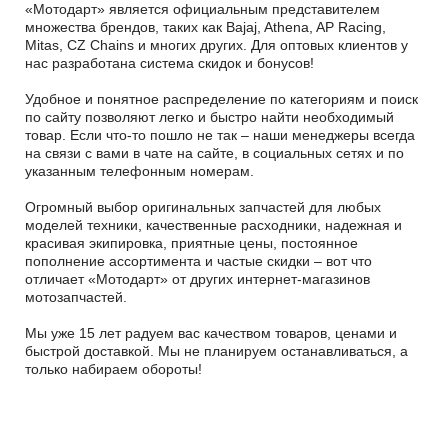
«Мотодарт» является официальным представителем
множества брендов, таких как Bajaj, Athena, AP Racing,
Mitas, CZ Chains и многих других. Для оптовых клиентов у
нас разработана система скидок и бонусов!
Удобное и понятное распределение по категориям и поиск
по сайту позволяют легко и быстро найти необходимый
товар. Если что-то пошло не так – наши менеджеры всегда
на связи с вами в чате на сайте, в социальных сетях и по
указанным телефонным номерам.
Огромный выбор оригинальных запчастей для любых
моделей техники, качественные расходники, надежная и
красивая экипировка, приятные цены, постоянное
пополнение ассортимента и частые скидки – вот что
отличает «Мотодарт» от других интернет-магазинов
мотозапчастей.
Мы уже 15 лет радуем вас качеством товаров, ценами и
быстрой доставкой. Мы не планируем останавливаться, а
только набираем обороты!