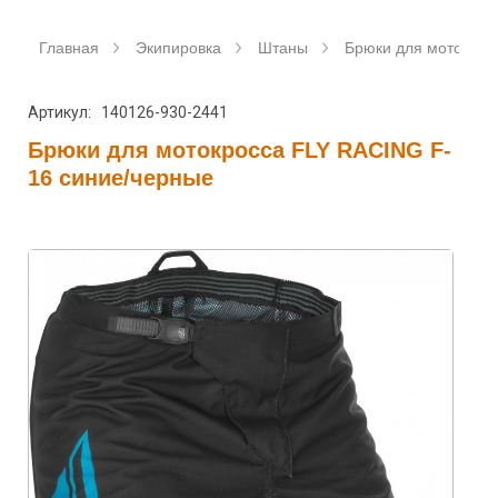
Главная
Экипировка
Штаны
Брюки для мотокрос
Артикул: 140126-930-2441
Брюки для мотокросса FLY RACING F-
16 синие/черные