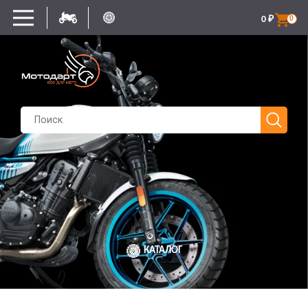
0
₽
0
КАТАЛОГ