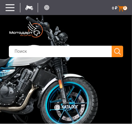
0
₽
0
КАТАЛОГ