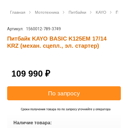
Главная
Мототехника
Питбайки
KAYO
Питбай
Артикул: 1560012-789-3749
Питбайк KAYO BASIC K125EM 17/14
KRZ (механ. сцепл., эл. стартер)
109 990
₽
Сроки получения товара по по запросу уточняйте у оператора
Наличие товара: