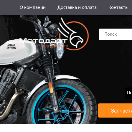
О компании
Доставка и оплата
Контакты
По
Запчаст