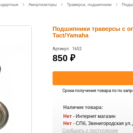
ндартные
Амортизаторы
Траверса, подшипники
Подши
Подшипники траверсы с о
Tact/Yamaha
Артикул: 1652
850
₽
Сроки получения товара по по запр
Наличие товара:
Нет
- Интернет магазин
Нет
- СПб, Звенигородская ул. 
Сообщить о поступлении