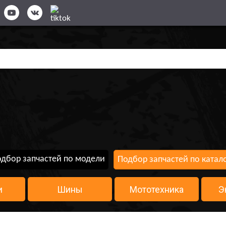
дбор запчастей по модели
Подбор запчастей по катал
и
Шины
Мототехника
Э