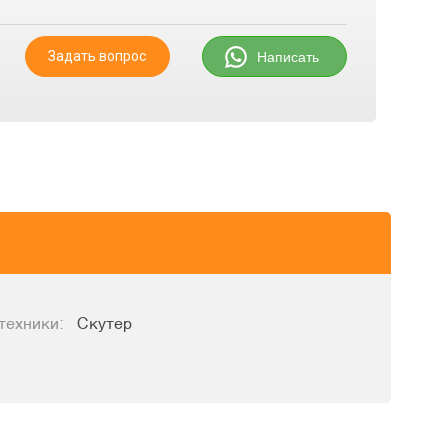
Задать вопрос
Написать
техники:
Скутер