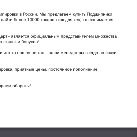
экипировки в России. Мы предлагаем купить Подшипники
найти более 10000 товаров как для тех, кто занимается
тодарт» является официальным представителем множества
а скидок и бонусов!
и что-то пошло не так – наши менеджеры всегда на связи
ировка, приятные цены, постоянное пополнение
бираем обороты!