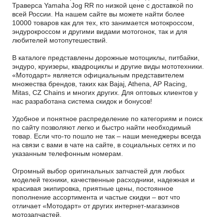
Траверса Yamaha Jog RR по низкой цене с доставкой по
всей России. На нашем сайте вы можете найти более
10000 товаров как для тех, кто занимается мотокроссом,
эндурокроссом и другими видами мотогонок, так и для
любителей мотопутешествий.
В каталоге представлены дорожные мотоциклы, питбайки,
эндуро, круизеры, квадроциклы и другие виды мототехники.
«Мотодарт» является официальным представителем
множества брендов, таких как Bajaj, Athena, AP Racing,
Mitas, CZ Chains и многих других. Для оптовых клиентов у
нас разработана система скидок и бонусов!
Удобное и понятное распределение по категориям и поиск
по сайту позволяют легко и быстро найти необходимый
товар. Если что-то пошло не так – наши менеджеры всегда
на связи с вами в чате на сайте, в социальных сетях и по
указанным телефонным номерам.
Огромный выбор оригинальных запчастей для любых
моделей техники, качественные расходники, надежная и
красивая экипировка, приятные цены, постоянное
пополнение ассортимента и частые скидки – вот что
отличает «Мотодарт» от других интернет-магазинов
мотозапчастей.