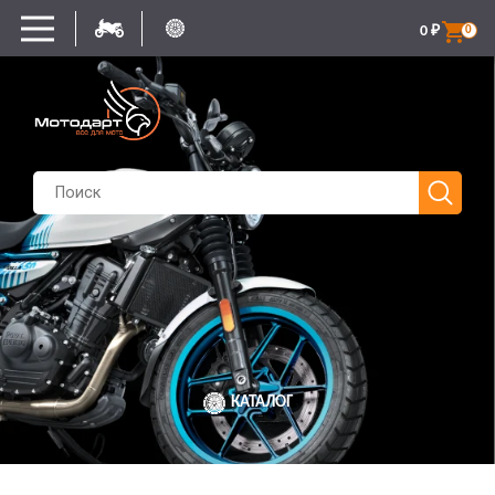
0
₽
0
КАТАЛОГ