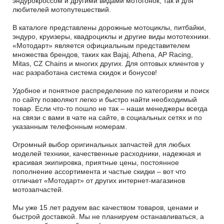
эндурокроссом и другими видами мотогонок, так и для
любителей мотопутешествий.
В каталоге представлены дорожные мотоциклы, питбайки,
эндуро, круизеры, квадроциклы и другие виды мототехники.
«Мотодарт» является официальным представителем
множества брендов, таких как Bajaj, Athena, AP Racing,
Mitas, CZ Chains и многих других. Для оптовых клиентов у
нас разработана система скидок и бонусов!
Удобное и понятное распределение по категориям и поиск
по сайту позволяют легко и быстро найти необходимый
товар. Если что-то пошло не так – наши менеджеры всегда
на связи с вами в чате на сайте, в социальных сетях и по
указанным телефонным номерам.
Огромный выбор оригинальных запчастей для любых
моделей техники, качественные расходники, надежная и
красивая экипировка, приятные цены, постоянное
пополнение ассортимента и частые скидки – вот что
отличает «Мотодарт» от других интернет-магазинов
мотозапчастей.
Мы уже 15 лет радуем вас качеством товаров, ценами и
быстрой доставкой. Мы не планируем останавливаться, а