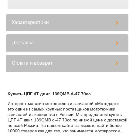
Характеристики
Доставка
Оплата и возврат
Купить ЦПГ 4T двиг. 139QMB d-47 70cc
Интернет-магазин мотоциклов и запчастей «Мотодарт» -
это один из самых крупных поставщиков мототехники,
запчастей и экипировки в России. Мы предлагаем купить
ЦПГ 4T двиг. 139QMB d-47 70cc по низкой цене с доставкой
по всей России. На нашем сайте вы можете найти более
10000 товаров как для тех, кто занимается мотокроссом,