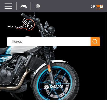
0
₽
0
КАТАЛОГ