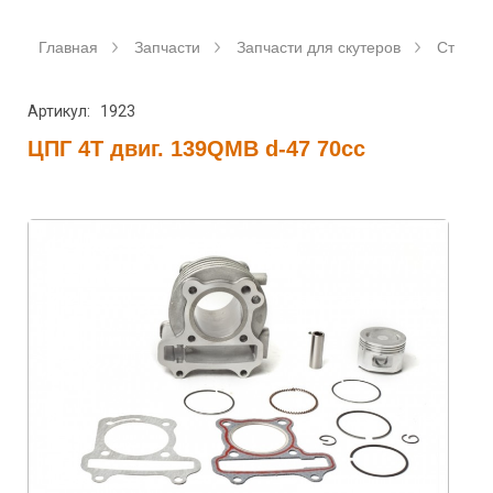
Главная
Запчасти
Запчасти для скутеров
Станда
Артикул: 1923
ЦПГ 4T двиг. 139QMB d-47 70cc