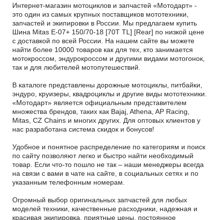
Интернет-магазин мотоциклов и запчастей «Мотодарт» -
это один из самых крупных поставщиков мототехники,
запчастей и экипировки в России. Мы предлагаем купить
Шина Mitas E-07+ 150/70-18 [70T TL] [Rear] по низкой цене
с доставкой по всей России. На нашем сайте вы можете
найти более 10000 товаров как для тех, кто занимается
мотокроссом, эндурокроссом и другими видами мотогонок,
так и для любителей мотопутешествий.
В каталоге представлены дорожные мотоциклы, питбайки,
эндуро, круизеры, квадроциклы и другие виды мототехники.
«Мотодарт» является официальным представителем
множества брендов, таких как Bajaj, Athena, AP Racing,
Mitas, CZ Chains и многих других. Для оптовых клиентов у
нас разработана система скидок и бонусов!
Удобное и понятное распределение по категориям и поиск
по сайту позволяют легко и быстро найти необходимый
товар. Если что-то пошло не так – наши менеджеры всегда
на связи с вами в чате на сайте, в социальных сетях и по
указанным телефонным номерам.
Огромный выбор оригинальных запчастей для любых
моделей техники, качественные расходники, надежная и
красивая экипировка, приятные цены, постоянное