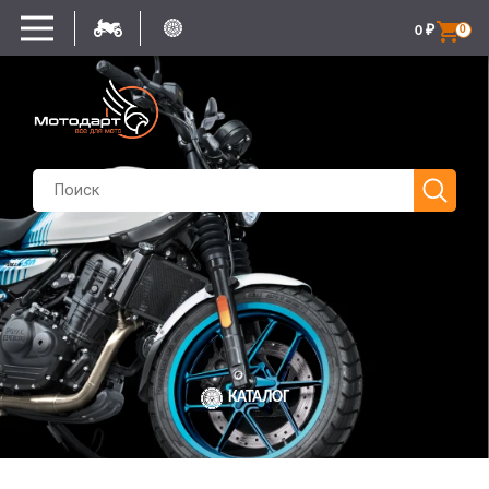
0
₽
0
КАТАЛОГ