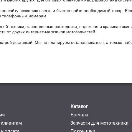
ains и многих других. Для оптовых клиентов у нас разработана систем
 по сайту позволяют легко и быстро найти необходимый товар. Есл
ным телефонным номерам.
ей техники, качественные расходники, надежная и красивая экип
рт» от других интернет-магазинов мотозапчастей.
ыстрой доставкой. Мы не планируем останавливаться, а только на
Каталог
ии
Бренды
клиентам
Запчасти для мототехники
 и оплата
Покрышки