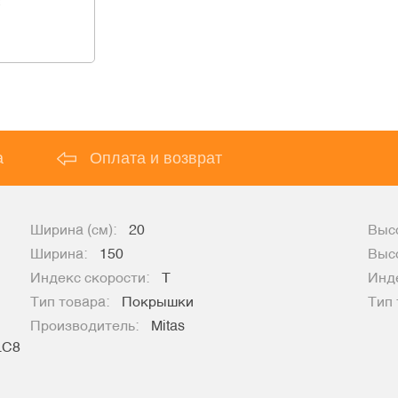
а
Оплата и возврат
Ширина (см):
20
Высо
Ширина:
150
Выс
Индекс скорости:
T
Инде
Тип товара:
Покрышки
Тип 
Производитель:
Mitas
 LC8