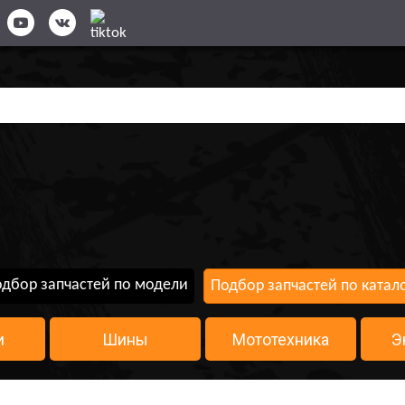
дбор запчастей по модели
Подбор запчастей по катал
и
Шины
Мототехника
Э