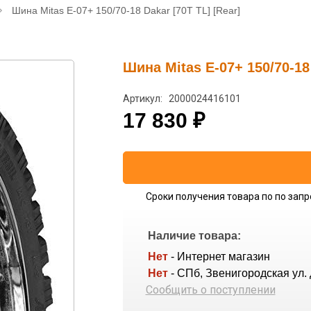
Шина Mitas E-07+ 150/70-18 Dakar [70T TL] [Rear]
Шина Mitas E-07+ 150/70-18 
Артикул: 2000024416101
17 830
₽
Сроки получения товара по по запр
Наличие товара:
Нет
- Интернет магазин
Нет
- СПб, Звенигородская ул. 
Сообщить о поступлении