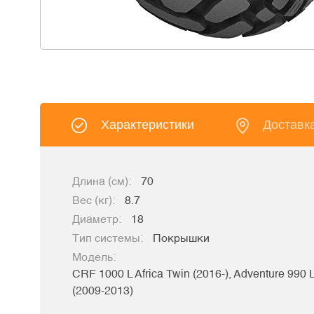
Характеристики
Доставк
Длина (см):
70
Вес (кг):
8.7
Диаметр:
18
Тип системы:
Покрышки
Модель:
CRF 1000 L Africa Twin (2016-), Adventure 990
(2009-2013)