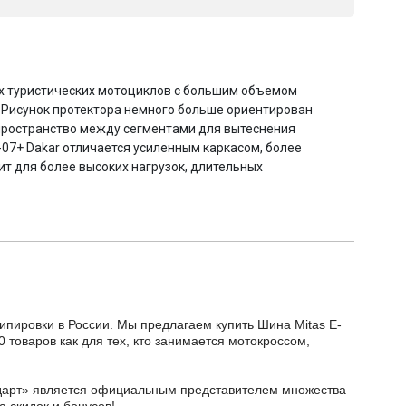
ых туристических мотоциклов с большим объемом
 Рисунок протектора немного больше ориентирован
 пространство между сегментами для вытеснения
-07+ Dakar отличается усиленным каркасом, более
т для более высоких нагрузок, длительных
кипировки в России. Мы предлагаем купить Шина Mitas E-
0 товаров как для тех, кто занимается мотокроссом,
тодарт» является официальным представителем множества