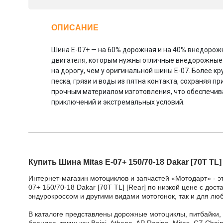
ОПИСАНИЕ
Шина E-07+ — на 60% дорожная и на 40% внедорож
двигателя, которым нужны отличные внедорожные 
на дорогу, чем у оригинальной шины E-07. Более 
песка, грязи и воды из пятна контакта, сохраняя 
прочным материалом изготовления, что обеспечив
приключений и экстремальных условий.
Купить Шина Mitas E-07+ 150/70-18 Dakar [70T TL] 
Интернет-магазин мотоциклов и запчастей «Мотодарт» - э
07+ 150/70-18 Dakar [70T TL] [Rear] по низкой цене с дос
эндурокроссом и другими видами мотогонок, так и для лю
В каталоге представлены дорожные мотоциклы, питбайки,