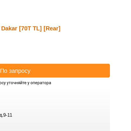
Dakar [70T TL] [Rear]
осу уточняйте у оператора
д.9-11