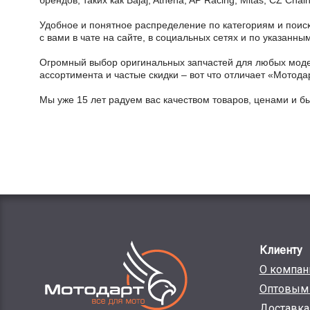
брендов, таких как Bajaj, Athena, AP Racing, Mitas, CZ Ch
Удобное и понятное распределение по категориям и поиск
с вами в чате на сайте, в социальных сетях и по указан
Огромный выбор оригинальных запчастей для любых модел
ассортимента и частые скидки – вот что отличает «Мотода
Мы уже 15 лет радуем вас качеством товаров, ценами и б
Клиенту
О компан
Оптовым 
Доставка