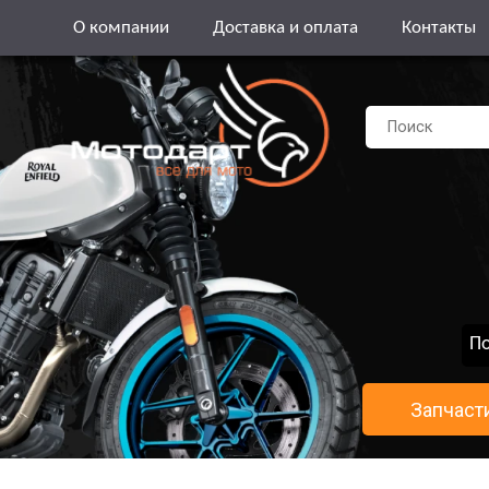
О компании
Доставка и оплата
Контакты
По
Запчаст