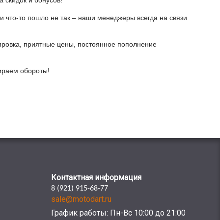
а скидок и бонусов!
и что-то пошло не так – наши менеджеры всегда на связи
ировка, приятные цены, постоянное пополнение
бираем обороты!
Контактная информация
8 (921) 915-68-77
sale@motodart.ru
График работы: Пн-Вс 10:00 до 21:00