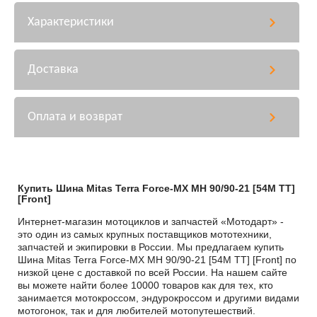
Характеристики
Доставка
Оплата и возврат
Купить Шина Mitas Terra Force-MX MH 90/90-21 [54M TT]
[Front]
Интернет-магазин мотоциклов и запчастей «Мотодарт» -
это один из самых крупных поставщиков мототехники,
запчастей и экипировки в России. Мы предлагаем купить
Шина Mitas Terra Force-MX MH 90/90-21 [54M TT] [Front] по
низкой цене с доставкой по всей России. На нашем сайте
вы можете найти более 10000 товаров как для тех, кто
занимается мотокроссом, эндурокроссом и другими видами
мотогонок, так и для любителей мотопутешествий.