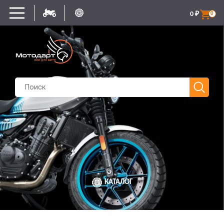
0
₽
0
КАТАЛОГ