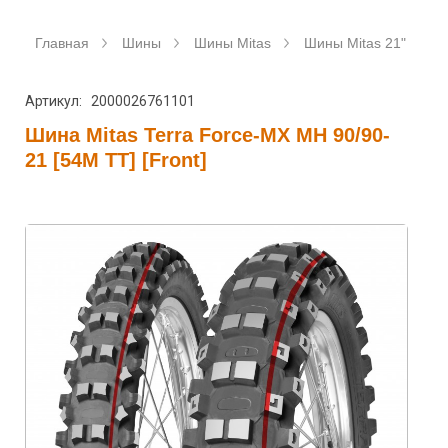
Главная
Шины
Шины Mitas
Шины Mitas 21"
Ш
Артикул: 2000026761101
Шина Mitas Terra Force-MX MH 90/90-
21 [54M TT] [Front]