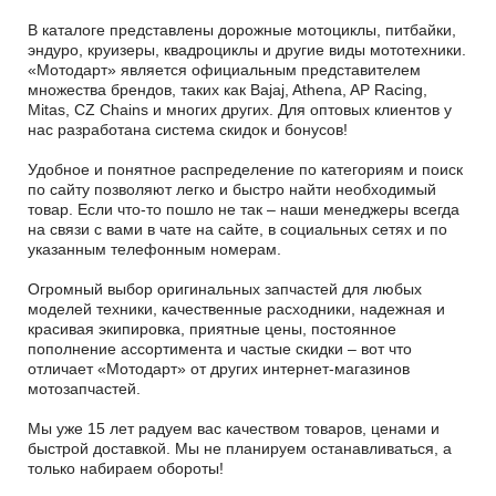
В каталоге представлены дорожные мотоциклы, питбайки,
эндуро, круизеры, квадроциклы и другие виды мототехники.
«Мотодарт» является официальным представителем
множества брендов, таких как Bajaj, Athena, AP Racing,
Mitas, CZ Chains и многих других. Для оптовых клиентов у
нас разработана система скидок и бонусов!
Удобное и понятное распределение по категориям и поиск
по сайту позволяют легко и быстро найти необходимый
товар. Если что-то пошло не так – наши менеджеры всегда
на связи с вами в чате на сайте, в социальных сетях и по
указанным телефонным номерам.
Огромный выбор оригинальных запчастей для любых
моделей техники, качественные расходники, надежная и
красивая экипировка, приятные цены, постоянное
пополнение ассортимента и частые скидки – вот что
отличает «Мотодарт» от других интернет-магазинов
мотозапчастей.
Мы уже 15 лет радуем вас качеством товаров, ценами и
быстрой доставкой. Мы не планируем останавливаться, а
только набираем обороты!