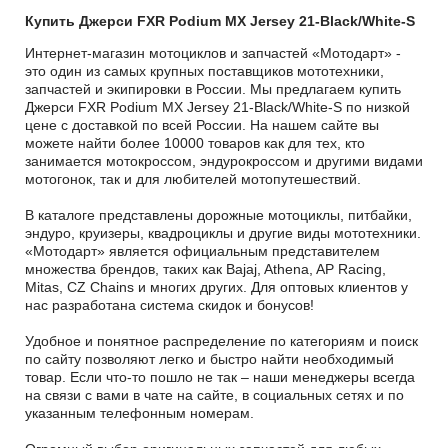
Купить Джерси FXR Podium MX Jersey 21-Black/White-S
Интернет-магазин мотоциклов и запчастей «Мотодарт» -
это один из самых крупных поставщиков мототехники,
запчастей и экипировки в России. Мы предлагаем купить
Джерси FXR Podium MX Jersey 21-Black/White-S по низкой
цене с доставкой по всей России. На нашем сайте вы
можете найти более 10000 товаров как для тех, кто
занимается мотокроссом, эндурокроссом и другими видами
мотогонок, так и для любителей мотопутешествий.
В каталоге представлены дорожные мотоциклы, питбайки,
эндуро, круизеры, квадроциклы и другие виды мототехники.
«Мотодарт» является официальным представителем
множества брендов, таких как Bajaj, Athena, AP Racing,
Mitas, CZ Chains и многих других. Для оптовых клиентов у
нас разработана система скидок и бонусов!
Удобное и понятное распределение по категориям и поиск
по сайту позволяют легко и быстро найти необходимый
товар. Если что-то пошло не так – наши менеджеры всегда
на связи с вами в чате на сайте, в социальных сетях и по
указанным телефонным номерам.