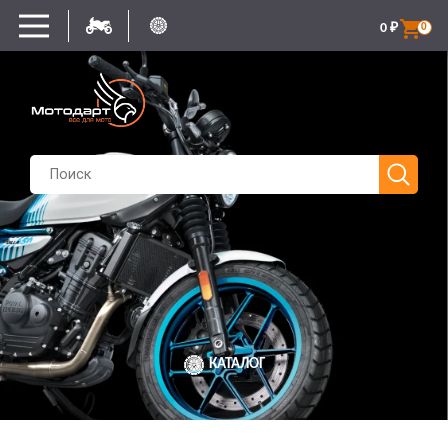
0
₽
0
КАТАЛОГ