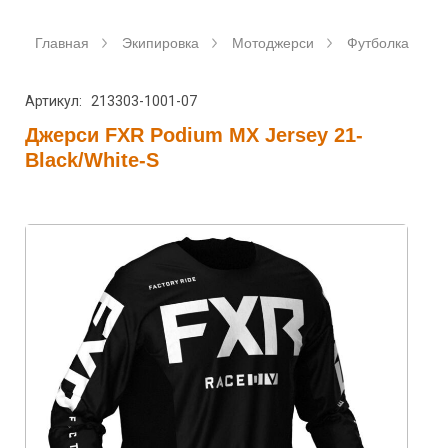
Главная
Экипировка
Мотоджерси
Футболка для 
Артикул: 213303-1001-07
Джерси FXR Podium MX Jersey 21-
Black/White-S