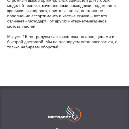
Огромный выбор оригинальных запчастей для любых
моделей техники, качественные расходники, надежная и
красивая экипировка, приятные цены, постоянное
пополнение ассортимента и частые скидки – вот что
отличает «Мотодарт» от других интернет-магазинов
мотозапчастей.
Мы уже 15 лет радуем вас качеством товаров, ценами и
быстрой доставкой. Мы не планируем останавливаться, а
только набираем обороты!