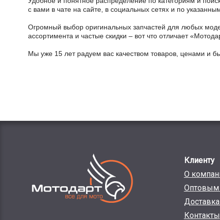
Удобное и понятное распределение по категориям и поиск
с вами в чате на сайте, в социальных сетях и по указан
Огромный выбор оригинальных запчастей для любых модел
ассортимента и частые скидки – вот что отличает «Мотода
Мы уже 15 лет радуем вас качеством товаров, ценами и б
Клиенту
О компан
Оптовым 
Доставка
Контакты