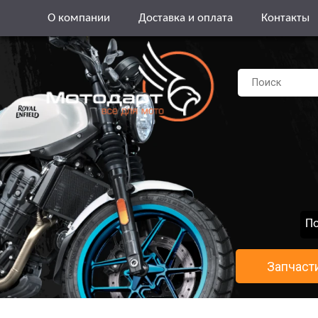
О компании
Доставка и оплата
Контакты
По
Запчаст