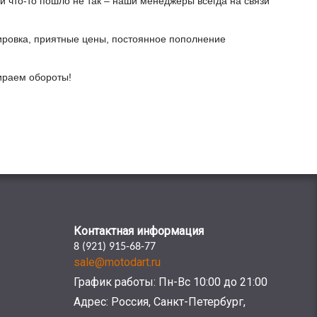
и что-то пошло не так – наши менеджеры всегда на связи
ировка, приятные цены, постоянное пополнение
бираем обороты!
Контактная информация
8 (921) 915-68-77
sale@motodart.ru
График работы: Пн-Вс 10:00 до 21:00
Адрес: Россия, Санкт-Петербург,