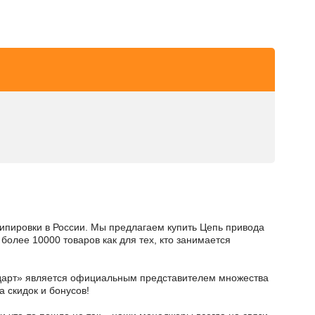
кипировки в России. Мы предлагаем купить Цепь привода
олее 10000 товаров как для тех, кто занимается
тодарт» является официальным представителем множества
а скидок и бонусов!