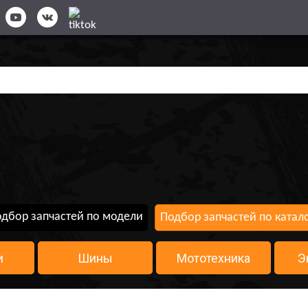
дбор запчастей по модели
Подбор запчастей по катал
и
Шины
Мототехника
Э