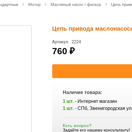
ндартные
Мотор
Масляный насос / фильтр
Цепь прив
Цепь привода маслонасоса
Артикул: 2224
760
₽
Наличие товара:
1 шт.
- Интернет магазин
1 шт.
- СПб, Звенигородская ул.
Есть вопрос?
Задайте его нашему консультанту!