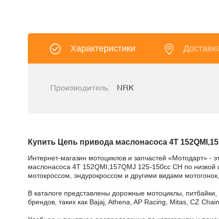
Характеристики
Доставк
Производитель:
NRK
Купить Цепь привода маслонасоса 4T 152QMI,15
Интернет-магазин мотоциклов и запчастей «Мотодарт» - э
маслонасоса 4T 152QMI,157QMJ 125-150cc CH по низкой це
мотокроссом, эндурокроссом и другими видами мотогонок,
В каталоге представлены дорожные мотоциклы, питбайки,
брендов, таких как Bajaj, Athena, AP Racing, Mitas, CZ Ch