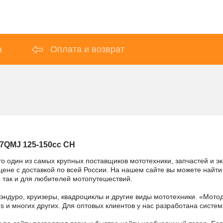
а
Оплата и возврат
7QMJ 125-150cc CH
то один из самых крупных поставщиков мототехники, запчастей и э
не с доставкой по всей России. На нашем сайте вы можете найти б
 так и для любителей мотопутешествий.
 эндуро, круизеры, квадроциклы и другие виды мототехники. «Мо
ains и многих других. Для оптовых клиентов у нас разработана систем