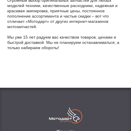
Огромный выбор оригинальных запчастей для любых
моделей техники, качественные расходники, надежная и
красивая экипировка, приятные цены, постоянное
пополнение ассортимента и частые скидки – вот что
отличает «Мотодарт» от других интернет-магазинов
мотозапчастей.
Мы уже 15 лет радуем вас качеством товаров, ценами и
быстрой доставкой. Мы не планируем останавливаться, а
только набираем обороты!