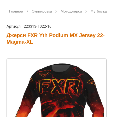
Главная
Экипировка
Мотоджерси
Футболка для 
Артикул: 223313-1022-16
Джерси FXR Yth Podium MX Jersey 22-
Magma-XL