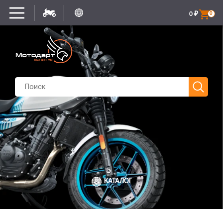
0
₽
0
КАТАЛОГ