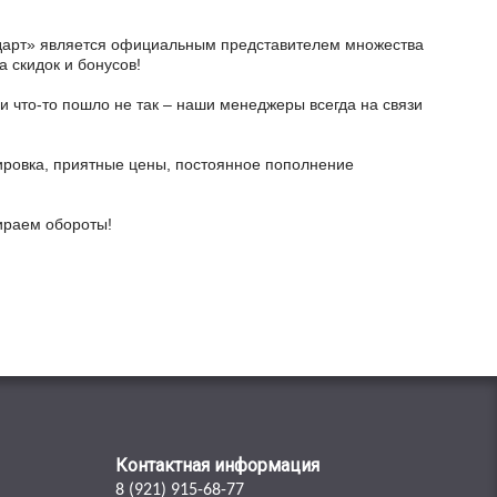
тодарт» является официальным представителем множества
а скидок и бонусов!
и что-то пошло не так – наши менеджеры всегда на связи
ировка, приятные цены, постоянное пополнение
бираем обороты!
Контактная информация
8 (921) 915-68-77