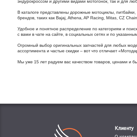
эндурокроссом и другими видами мотогонок, так и для лю
В каталоге представлены дорожные мотоциклы, питбайки,
брендов, таких как Bajaj, Athena, AP Racing, Mitas, CZ Ch
Удобное и понятное распределение по категориям и поиск
с вами в чате на сайте, в социальных сетях и по указан
Огромный выбор оригинальных запчастей для любых модел
ассортимента и частые скидки – вот что отличает «Мотода
Мы уже 15 лет радуем вас качеством товаров, ценами и б
Клиенту
О компан