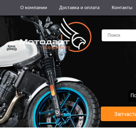
О компании
Доставка и оплата
Контакты
По
Запчаст