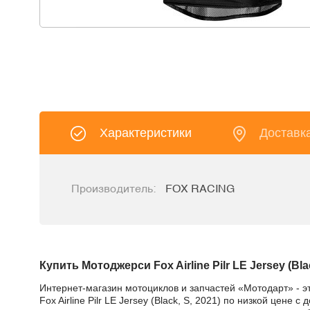
Характеристики
Доставк
Производитель:
FOX RACING
Купить Мотоджерси Fox Airline Pilr LE Jersey (Blac
Интернет-магазин мотоциклов и запчастей «Мотодарт» - э
Fox Airline Pilr LE Jersey (Black, S, 2021) по низкой цен