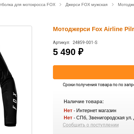
тболка для мотокросса FOX
Джерси FOX мужская
Мотоджер
Мотоджерси Fox Airline Pilr
Артикул: 24859-001-S
5 490
₽
Сроки получения товара по по запр
Наличие товара:
Нет
- Интернет магазин
Нет
- СПб, Звенигородская ул. 
Сообщить о поступлении