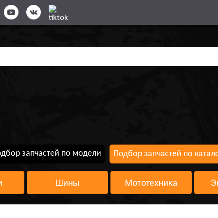
дбор запчастей по модели
Подбор запчастей по катал
и
Шины
Мототехника
Э