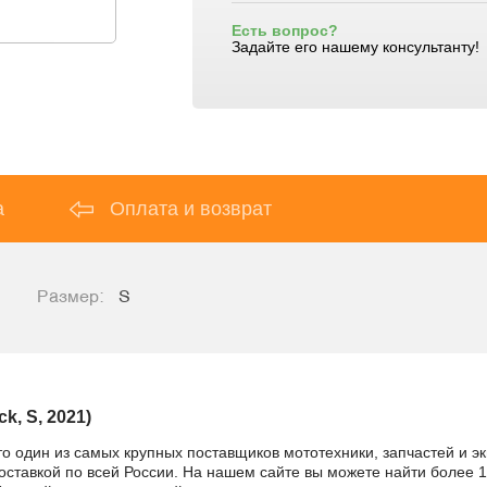
Есть вопрос?
Задайте его нашему консультанту!
а
Оплата и возврат
Размер:
S
k, S, 2021)
то один из самых крупных поставщиков мототехники, запчастей и 
е с доставкой по всей России. На нашем сайте вы можете найти более