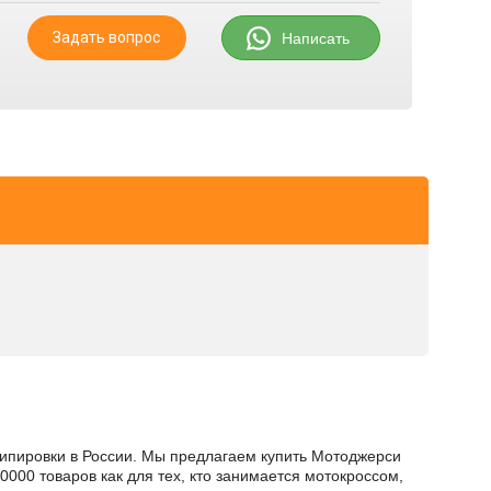
Задать вопрос
Написать
экипировки в России. Мы предлагаем купить Мотоджерси
 10000 товаров как для тех, кто занимается мотокроссом,