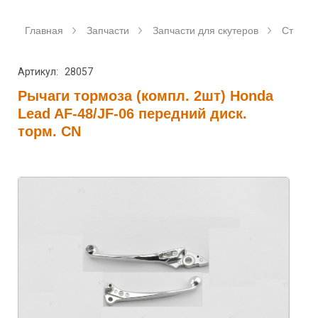
Главная
Запчасти
Запчасти для скутеров
Станда
Артикул: 28057
Рычаги тормоза (компл. 2шт) Honda
Lead AF-48/JF-06 передний диск.
торм. CN