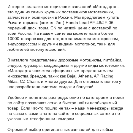
Интернет-магазин мотоциклов и запчастей «Мотодарт» -
это один из самых крупных поставщиков мототехники,
запчастей и экипировки в России. Мы предлагаем купить
Рычаги тормоза (компл. 2шт) Honda Lead AF-48/JF-06
передний диск. торм. CN по низкой цене с доставкой по
всей России. На нашем сайте вы можете найти более
10000 товаров как для тех, кто занимается мотокроссом,
эндурокроссом и другими видами мотогонок, так и для
любителей мотопутешествий.
В каталоге представлены дорожные мотоциклы, питбайки,
эндуро, круизеры, квадроциклы и другие виды мототехники.
«Мотодарт» является официальным представителем
множества брендов, таких как Bajaj, Athena, AP Racing,
Mitas, CZ Chains и многих других. Для оптовых клиентов у
нас разработана система скидок и бонусов!
Удобное и понятное распределение по категориям и поиск
по сайту позволяют легко и быстро найти необходимый
товар. Если что-то пошло не так – наши менеджеры всегда
на связи с вами в чате на сайте, в социальных сетях и по
указанным телефонным номерам.
Огромный выбор оригинальных запчастей для любых