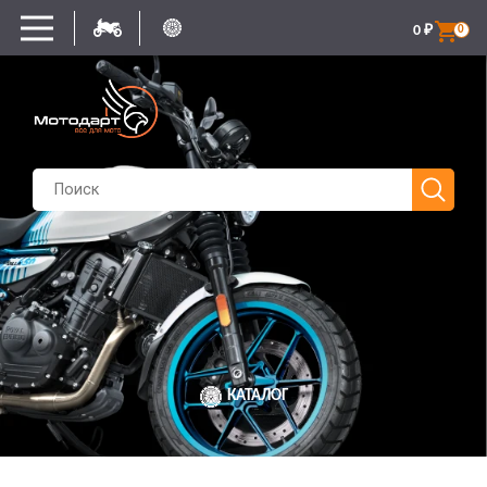
0
₽
0
КАТАЛОГ