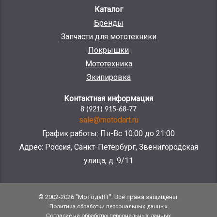
Каталог
Бренды
Запчасти для мототехники
Покрышки
Мототехника
Экипировка
Контактная информация
8 (921) 915-68-77
sale@motodart.ru
График работы: Пн-Вс 10:00 до 21:00
Адрес: Россия, Санкт-Петербург, Звенигородская
улица, д. 9/11
© 2002-2026 "МотодаRT". Все права защищены.
Политика обработки персональных данных
Согласие на обработку персональных данных