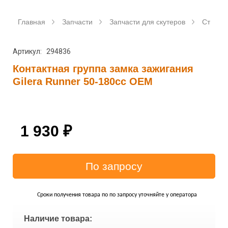
Главная
Запчасти
Запчасти для скутеров
Станда
Артикул: 294836
Контактная группа замка зажигания
Gilera Runner 50-180cc OEM
1 930
₽
Сроки получения товара по по запросу уточняйте у оператора
Наличие товара: