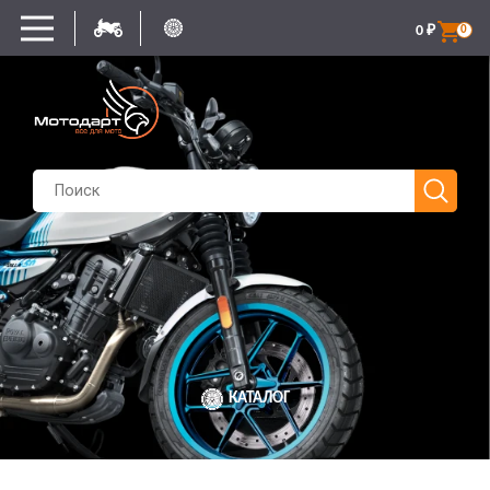
0
₽
0
КАТАЛОГ