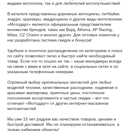
видами мотогонок, так и для любителей мотопутешествий.
В каталоге представлены дорожные мотоциклы, питбайки,
эндуро, круизеры, квадроциклы и другие виды мототехники.
«Мотодарт» является официальным представителем
множества брендов, таких как Bajaj, Athena, AP Racing,
Mitas, CZ Chains и многих других. Для оптовых клиентов у
нас разработана система скидок и бонусов!
Удобное и понятное распределение по категориям и поиск
по сайту позволяют легко и быстро найти необходимый
товар. Если что-то пошло не так – наши менеджеры всегда
на связи с вами в чате на сайте, в социальных сетях и по
указанным телефонным номерам.
Огромный выбор оригинальных запчастей для любых
моделей техники, качественные расходники, надежная и
красивая экипировка, приятные цены, постоянное
пополнение ассортимента и частые скидки – вот что
отличает «Мотодарт» от других интернет-магазинов
мотозапчастей.
Мы уже 15 лет радуем вас качеством товаров, ценами и
быстрой доставкой. Мы не планируем останавливаться, а
только набираем обороты!