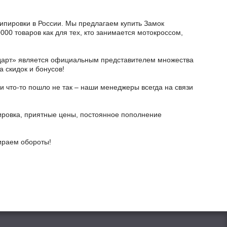
кипировки в России. Мы предлагаем купить Замок
000 товаров как для тех, кто занимается мотокроссом,
тодарт» является официальным представителем множества
а скидок и бонусов!
и что-то пошло не так – наши менеджеры всегда на связи
ировка, приятные цены, постоянное пополнение
бираем обороты!