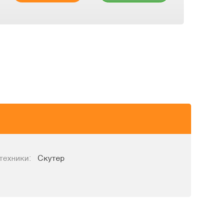
техники:
Скутер