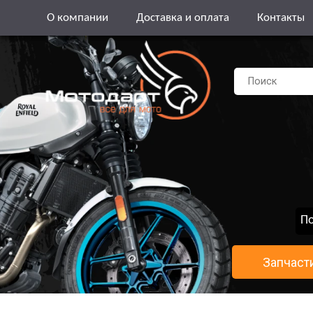
О компании
Доставка и оплата
Контакты
По
Запчаст