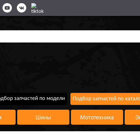
дбор запчастей по модели
Подбор запчастей по катал
и
Шины
Мототехника
Э