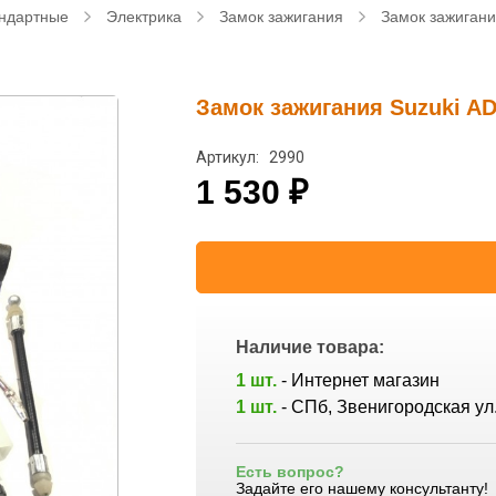
ндартные
Электрика
Замок зажигания
Замок зажигани
Замок зажигания Suzuki AD
Артикул: 2990
1 530
₽
Наличие товара:
1 шт.
- Интернет магазин
1 шт.
- СПб, Звенигородская ул.
Есть вопрос?
Задайте его нашему консультанту!