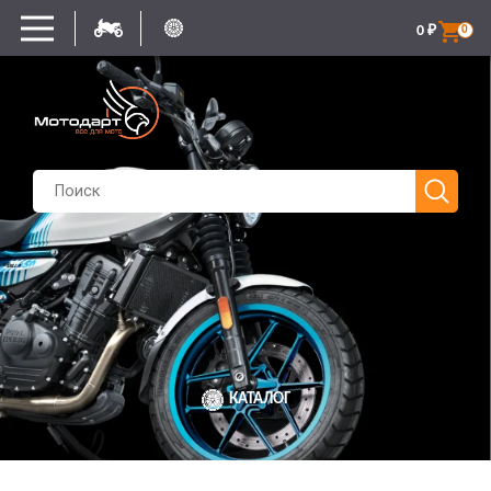
0
₽
0
КАТАЛОГ