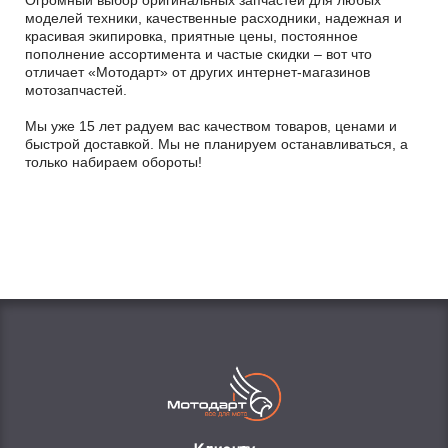
Огромный выбор оригинальных запчастей для любых
моделей техники, качественные расходники, надежная и
красивая экипировка, приятные цены, постоянное
пополнение ассортимента и частые скидки – вот что
отличает «Мотодарт» от других интернет-магазинов
мотозапчастей.
Мы уже 15 лет радуем вас качеством товаров, ценами и
быстрой доставкой. Мы не планируем останавливаться, а
только набираем обороты!