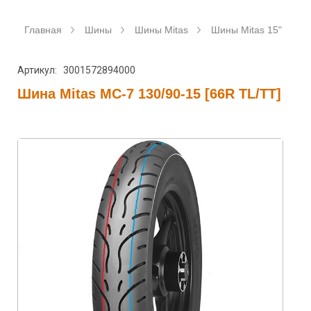
Главная
Шины
Шины Mitas
Шины Mitas 15"
Ш
Артикул: 3001572894000
Шина Mitas MC-7 130/90-15 [66R TL/TT]