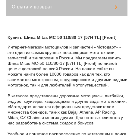
Оплата и возврат
Купить Шина Mitas MC-50 110/80-17 [57H TL] [Front]
Интернет-магазин мотоциклов и запчастей «Мотодарт» -
это один из самых крупных поставщиков мототехники,
запчастей и экипировки в России. Мы предлагаем купить
Шина Mitas MC-50 110/80-17 [57H TL] [Front] по низкой
цене с доставкой по всей России. На нашем сайте вы
можете найти более 10000 товаров как для тех, кто
занимается мотокроссом, эндурокроссом и другими видами
мотогонок, так и для любителей мотопутешествий.
В каталоге представлены дорожные мотоциклы, питбайки,
эндуро, круизеры, квадроциклы и другие виды мототехники.
«Мотодарт» является официальным представителем
множества брендов, таких как Bajaj, Athena, AP Racing,
Mitas, CZ Chains и многих других. Для оптовых клиентов у
нас разработана система скидок и бонусов!
Удобное и понятное распределение по категориям и поиск