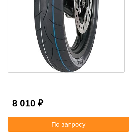
8 010
₽