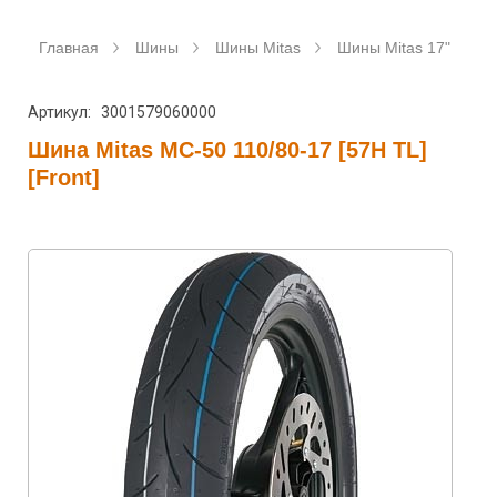
Главная
Шины
Шины Mitas
Шины Mitas 17"
Ш
Артикул: 3001579060000
Шина Mitas MC-50 110/80-17 [57H TL]
[Front]