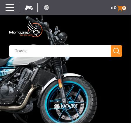
0
₽
0
КАТАЛОГ