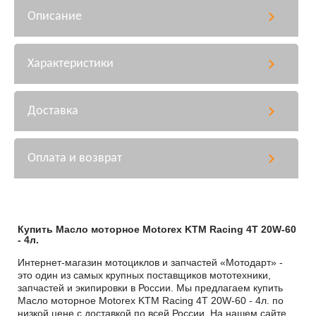
Описание
Характеристики
Доставка
Оплата и возврат
Купить Масло моторное Motorex KTM Racing 4T 20W-60
- 4л.
Интернет-магазин мотоциклов и запчастей «Мотодарт» -
это один из самых крупных поставщиков мототехники,
запчастей и экипировки в России. Мы предлагаем купить
Масло моторное Motorex KTM Racing 4T 20W-60 - 4л. по
низкой цене с доставкой по всей России. На нашем сайте