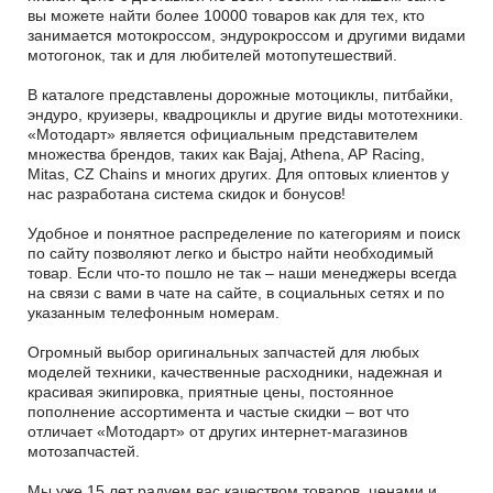
вы можете найти более 10000 товаров как для тех, кто
занимается мотокроссом, эндурокроссом и другими видами
мотогонок, так и для любителей мотопутешествий.
В каталоге представлены дорожные мотоциклы, питбайки,
эндуро, круизеры, квадроциклы и другие виды мототехники.
«Мотодарт» является официальным представителем
множества брендов, таких как Bajaj, Athena, AP Racing,
Mitas, CZ Chains и многих других. Для оптовых клиентов у
нас разработана система скидок и бонусов!
Удобное и понятное распределение по категориям и поиск
по сайту позволяют легко и быстро найти необходимый
товар. Если что-то пошло не так – наши менеджеры всегда
на связи с вами в чате на сайте, в социальных сетях и по
указанным телефонным номерам.
Огромный выбор оригинальных запчастей для любых
моделей техники, качественные расходники, надежная и
красивая экипировка, приятные цены, постоянное
пополнение ассортимента и частые скидки – вот что
отличает «Мотодарт» от других интернет-магазинов
мотозапчастей.
Мы уже 15 лет радуем вас качеством товаров, ценами и