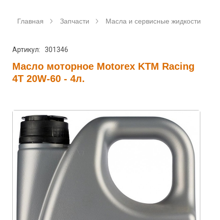
Главная
Запчасти
Масла и сервисные жидкости
Артикул: 301346
Масло моторное Motorex KTM Racing
4T 20W-60 - 4л.