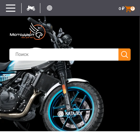
0
₽
0
КАТАЛОГ