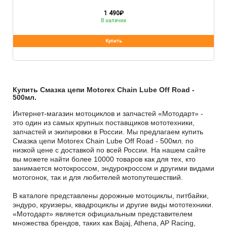
1 490
₽
В наличии
Купить Смазка цепи Motorex Chain Lube Off Road -
500мл.
Интернет-магазин мотоциклов и запчастей «Мотодарт» -
это один из самых крупных поставщиков мототехники,
запчастей и экипировки в России. Мы предлагаем купить
Смазка цепи Motorex Chain Lube Off Road - 500мл. по
низкой цене с доставкой по всей России. На нашем сайте
вы можете найти более 10000 товаров как для тех, кто
занимается мотокроссом, эндурокроссом и другими видами
мотогонок, так и для любителей мотопутешествий.
В каталоге представлены дорожные мотоциклы, питбайки,
эндуро, круизеры, квадроциклы и другие виды мототехники.
«Мотодарт» является официальным представителем
множества брендов, таких как Bajaj, Athena, AP Racing,