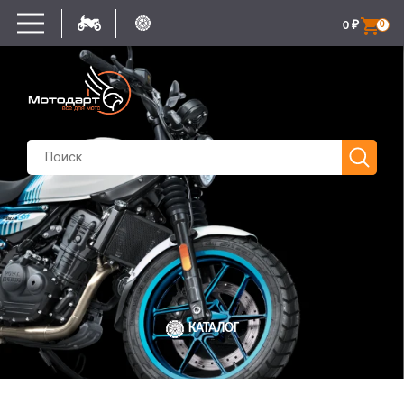
0
₽
0
КАТАЛОГ