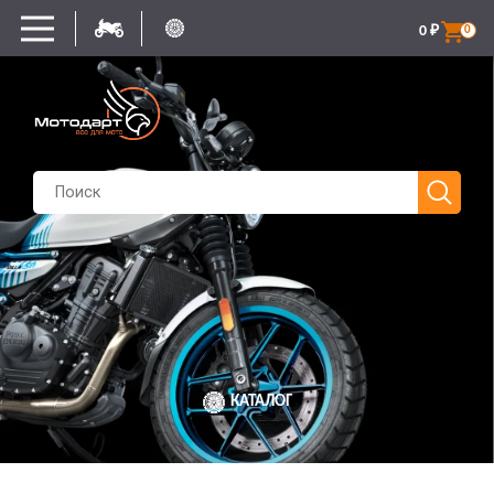
0
₽
0
КАТАЛОГ