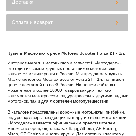
Доставка
Оплата и возврат
Купить Масло моторное Motorex Scooter Forza 2T - 1л.
Интернет-магазин мотоциклов и запчастей «Мотодарт» -
это один из самых крупных поставщиков мототехники,
запчастей и экипировки в России. Мы предлагаем купить
Масло моторное Motorex Scooter Forza 2T - 1л. по низкой
цене с доставкой по всей России. На нашем сайте вы
можете найти более 10000 товаров как для тех, кто
занимается мотокроссом, эндурокроссом и другими видами
мотогонок, так и для любителей мотопутешествий.
В каталоге представлены дорожные мотоциклы, питбайки,
эндуро, круизеры, квадроциклы и другие виды мототехники.
«Мотодарт» является официальным представителем
множества брендов, таких как Bajaj, Athena, AP Racing,
Mitas, CZ Chains и многих других. Для оптовых клиентов у