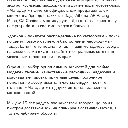
В каталоге представлены дорожные мотоциклы, питбайки,
эндуро, круизеры, квадроциклы и другие виды мототехники.
«Мотодарт» является официальным представителем
множества брендов, таких как Bajaj, Athena, AP Racing,
Mitas, CZ Chains и многих других. Для оптовых клиентов у
нас разработана система скидок и бонусов!
Удобное и понятное распределение по категориям и поиск
по сайту позволяют легко и быстро найти необходимый
товар. Если что-то пошло не так – наши менеджеры всегда
на связи с вами в чате на сайте, в социальных сетях и по
указанным телефонным номерам.
Огромный выбор оригинальных запчастей для любых
моделей техники, качественные расходники, надежная и
красивая экипировка, приятные цены, постоянное
пополнение ассортимента и частые скидки – вот что
отличает «Мотодарт» от других интернет-магазинов
мотозапчастей.
Мы уже 15 лет радуем вас качеством товаров, ценами и
быстрой доставкой. Мы не планируем останавливаться, а
только набираем обороты!