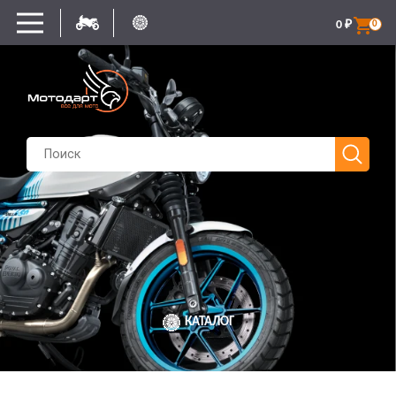
0
₽
0
КАТАЛОГ