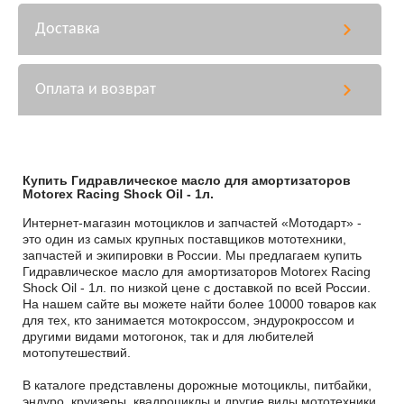
Доставка
Оплата и возврат
Купить Гидравлическое масло для амортизаторов
Motorex Racing Shock Oil - 1л.
Интернет-магазин мотоциклов и запчастей «Мотодарт» -
это один из самых крупных поставщиков мототехники,
запчастей и экипировки в России. Мы предлагаем купить
Гидравлическое масло для амортизаторов Motorex Racing
Shock Oil - 1л. по низкой цене с доставкой по всей России.
На нашем сайте вы можете найти более 10000 товаров как
для тех, кто занимается мотокроссом, эндурокроссом и
другими видами мотогонок, так и для любителей
мотопутешествий.
В каталоге представлены дорожные мотоциклы, питбайки,
эндуро, круизеры, квадроциклы и другие виды мототехники.