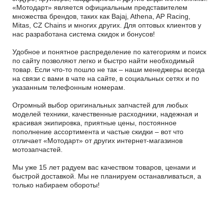
«Мотодарт» является официальным представителем
множества брендов, таких как Bajaj, Athena, AP Racing,
Mitas, CZ Chains и многих других. Для оптовых клиентов у
нас разработана система скидок и бонусов!
Удобное и понятное распределение по категориям и поиск
по сайту позволяют легко и быстро найти необходимый
товар. Если что-то пошло не так – наши менеджеры всегда
на связи с вами в чате на сайте, в социальных сетях и по
указанным телефонным номерам.
Огромный выбор оригинальных запчастей для любых
моделей техники, качественные расходники, надежная и
красивая экипировка, приятные цены, постоянное
пополнение ассортимента и частые скидки – вот что
отличает «Мотодарт» от других интернет-магазинов
мотозапчастей.
Мы уже 15 лет радуем вас качеством товаров, ценами и
быстрой доставкой. Мы не планируем останавливаться, а
только набираем обороты!