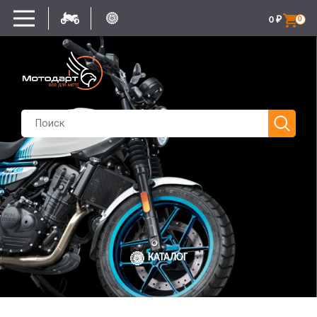
0
₽
0
КАТАЛОГ