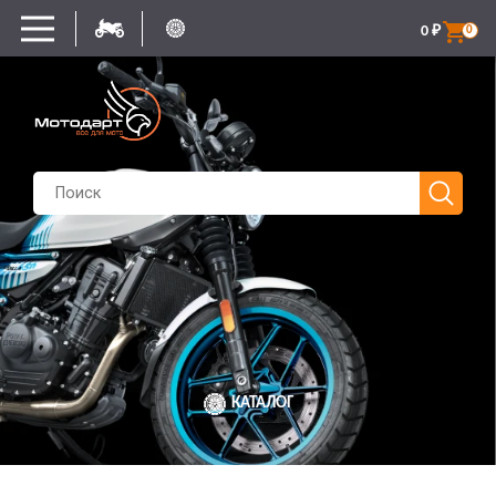
0
₽
0
КАТАЛОГ