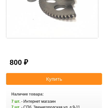
800
₽
Наличие товара:
7 шт.
- Интернет магазин
7 шт.
- СПб, Звенигородская ул. д.9-11