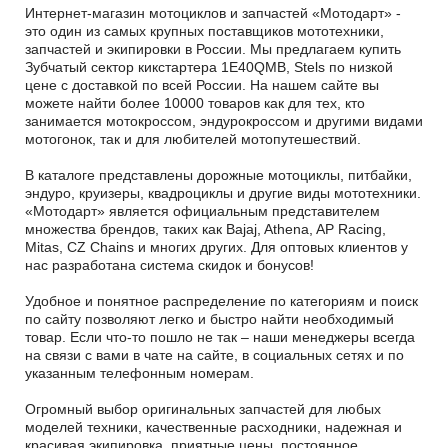
Интернет-магазин мотоциклов и запчастей «Мотодарт» -
это один из самых крупных поставщиков мототехники,
запчастей и экипировки в России. Мы предлагаем купить
Зубчатый сектор кикстартера 1E40QMB, Stels по низкой
цене с доставкой по всей России. На нашем сайте вы
можете найти более 10000 товаров как для тех, кто
занимается мотокроссом, эндурокроссом и другими видами
мотогонок, так и для любителей мотопутешествий.
В каталоге представлены дорожные мотоциклы, питбайки,
эндуро, круизеры, квадроциклы и другие виды мототехники.
«Мотодарт» является официальным представителем
множества брендов, таких как Bajaj, Athena, AP Racing,
Mitas, CZ Chains и многих других. Для оптовых клиентов у
нас разработана система скидок и бонусов!
Удобное и понятное распределение по категориям и поиск
по сайту позволяют легко и быстро найти необходимый
товар. Если что-то пошло не так – наши менеджеры всегда
на связи с вами в чате на сайте, в социальных сетях и по
указанным телефонным номерам.
Огромный выбор оригинальных запчастей для любых
моделей техники, качественные расходники, надежная и
красивая экипировка, приятные цены, постоянное