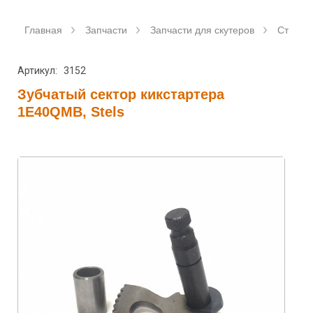
Главная
Запчасти
Запчасти для скутеров
Станда
Артикул: 3152
Зубчатый сектор кикстартера
1E40QMB, Stels