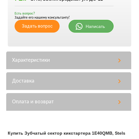
Есть вопрос?
Задайте его нашему консультанту!
Задать вопрос
Написать
Характеристики
Доставка
Оплата и возврат
Купить Зубчатый сектор кикстартера 1E40QMB, Stels