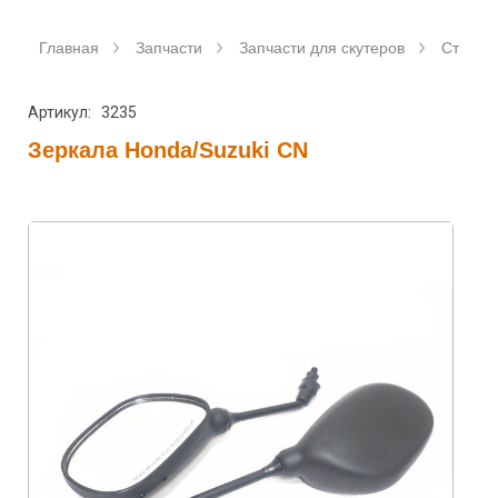
Главная
Запчасти
Запчасти для скутеров
Станда
Артикул: 3235
Зеркала Honda/Suzuki CN