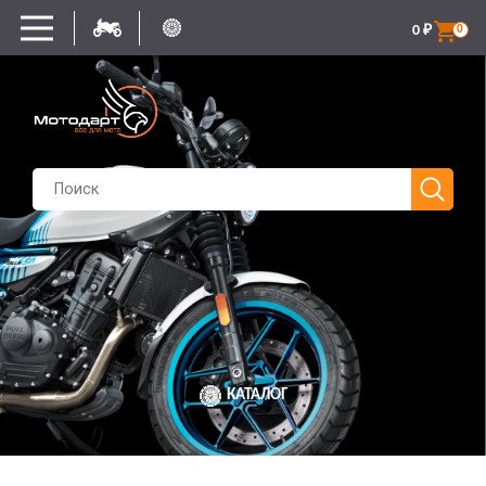
0
₽
0
КАТАЛОГ