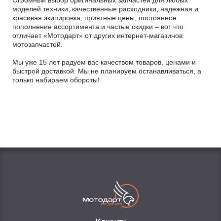
Огромный выбор оригинальных запчастей для любых
моделей техники, качественные расходники, надежная и
красивая экипировка, приятные цены, постоянное
пополнение ассортимента и частые скидки – вот что
отличает «Мотодарт» от других интернет-магазинов
мотозапчастей.
Мы уже 15 лет радуем вас качеством товаров, ценами и
быстрой доставкой. Мы не планируем останавливаться, а
только набираем обороты!