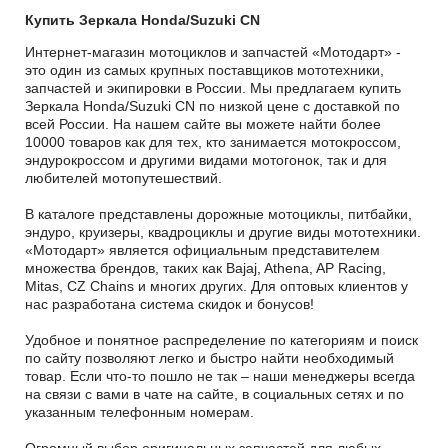
Купить Зеркала Honda/Suzuki CN
Интернет-магазин мотоциклов и запчастей «Мотодарт» -
это один из самых крупных поставщиков мототехники,
запчастей и экипировки в России. Мы предлагаем купить
Зеркала Honda/Suzuki CN по низкой цене с доставкой по
всей России. На нашем сайте вы можете найти более
10000 товаров как для тех, кто занимается мотокроссом,
эндурокроссом и другими видами мотогонок, так и для
любителей мотопутешествий.
В каталоге представлены дорожные мотоциклы, питбайки,
эндуро, круизеры, квадроциклы и другие виды мототехники.
«Мотодарт» является официальным представителем
множества брендов, таких как Bajaj, Athena, AP Racing,
Mitas, CZ Chains и многих других. Для оптовых клиентов у
нас разработана система скидок и бонусов!
Удобное и понятное распределение по категориям и поиск
по сайту позволяют легко и быстро найти необходимый
товар. Если что-то пошло не так – наши менеджеры всегда
на связи с вами в чате на сайте, в социальных сетях и по
указанным телефонным номерам.