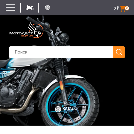
0
₽
0
КАТАЛОГ