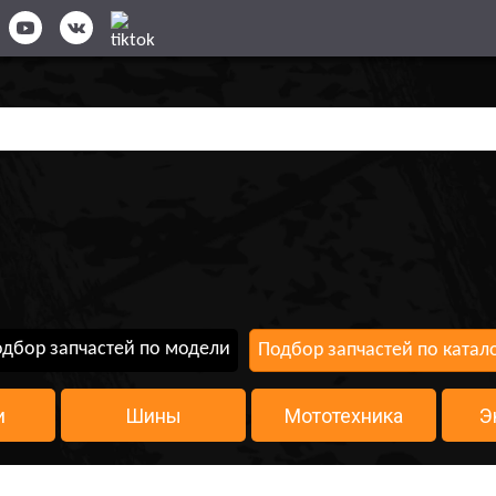
дбор запчастей по модели
Подбор запчастей по катал
и
Шины
Мототехника
Э