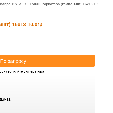
иатора 16x13
Ролики вариатора (компл. 6шт) 16x13 10,0гр
6шт) 16x13 10,0гр
осу уточняйте у оператора
д.9-11