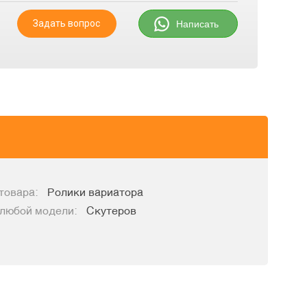
Задать вопрос
Написать
товара:
Ролики вариатора
 любой модели:
Скутеров