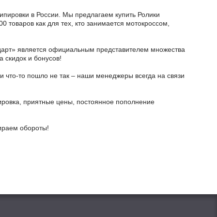
кипировки в России. Мы предлагаем купить Ролики
00 товаров как для тех, кто занимается мотокроссом,
тодарт» является официальным представителем множества
а скидок и бонусов!
и что-то пошло не так – наши менеджеры всегда на связи
ировка, приятные цены, постоянное пополнение
бираем обороты!