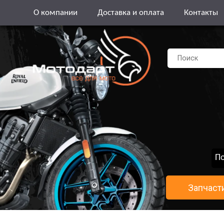
О компании
Доставка и оплата
Контакты
По
Запчаст