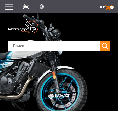
0
₽
0
КАТАЛОГ