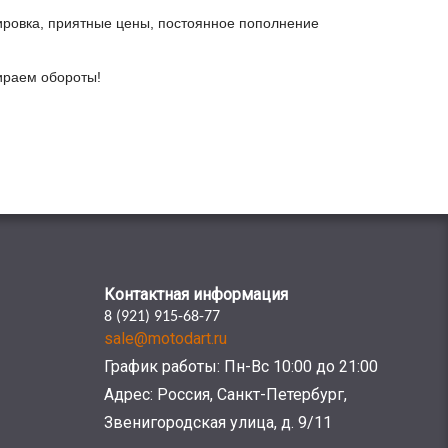
ировка, приятные цены, постоянное пополнение
бираем обороты!
Контактная информация
8 (921) 915-68-77
sale@motodart.ru
График работы: Пн-Вс 10:00 до 21:00
Адрес: Россия, Санкт-Петербург,
Звенигородская улица, д. 9/11