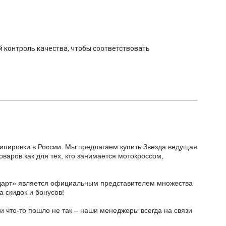
 контроль качества, чтобы соответствовать
кипировки в России. Мы предлагаем купить Звезда ведущая
варов как для тех, кто занимается мотокроссом,
тодарт» является официальным представителем множества
а скидок и бонусов!
и что-то пошло не так – наши менеджеры всегда на связи