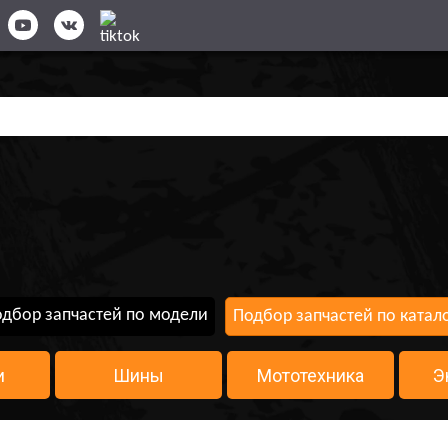
дбор запчастей по модели
Подбор запчастей по катал
и
Шины
Мототехника
Э