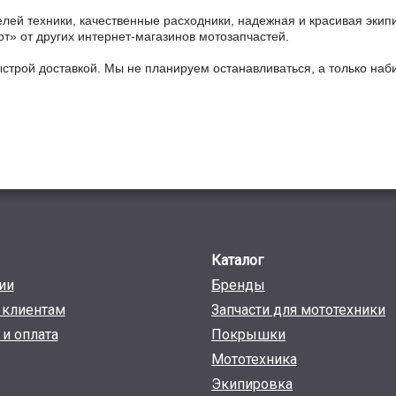
ей техники, качественные расходники, надежная и красивая экип
рт» от других интернет-магазинов мотозапчастей.
ыстрой доставкой. Мы не планируем останавливаться, а только на
Каталог
ии
Бренды
клиентам
Запчасти для мототехники
 и оплата
Покрышки
Мототехника
Экипировка