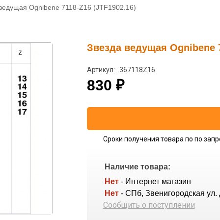
ведущая Ognibene 7118-Z16 (JTF1902.16)
Звезда ведущая Ognibene 7
Артикул: 367118Z16
830
₽
Сроки получения товара по по запр
Наличие товара:
Нет
- Интернет магазин
Нет
- СПб, Звенигородская ул. 
Сообщить о поступлении