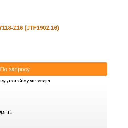
118-Z16 (JTF1902.16)
осу уточняйте у оператора
д.9-11