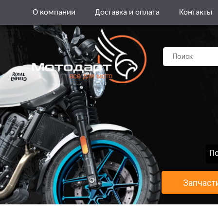
О компании
Доставка и оплата
Контакты
По
Запчаст