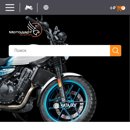
0
₽
0
КАТАЛОГ