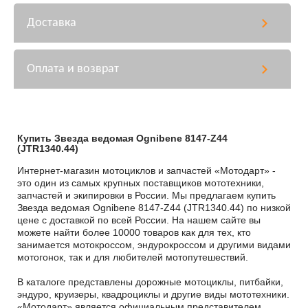
Доставка
Оплата и возврат
Купить Звезда ведомая Ognibene 8147-Z44
(JTR1340.44)
Интернет-магазин мотоциклов и запчастей «Мотодарт» -
это один из самых крупных поставщиков мототехники,
запчастей и экипировки в России. Мы предлагаем купить
Звезда ведомая Ognibene 8147-Z44 (JTR1340.44) по низкой
цене с доставкой по всей России. На нашем сайте вы
можете найти более 10000 товаров как для тех, кто
занимается мотокроссом, эндурокроссом и другими видами
мотогонок, так и для любителей мотопутешествий.
В каталоге представлены дорожные мотоциклы, питбайки,
эндуро, круизеры, квадроциклы и другие виды мототехники.
«Мотодарт» является официальным представителем