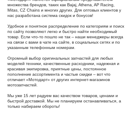
множества брендов, таких как Bajaj, Athena, AP Racing,
Mitas, CZ Chains и многих других. Для оптовых клиентов у
нас разработана система скидок и бонусов!
Удобное и понятное распределение по категориям и поиск
по сайту позволяют легко и быстро найти необходимый
товар. Если что-то пошло не так – наши менеджеры всегда
на связи с вами в чате на сайте, в социальных сетях и по
указанным телефонным номерам.
Огромный выбор оригинальных запчастей для любых
моделей техники, качественные расходники, надежная и
красивая экипировка, приятные цены, постоянное
пополнение ассортимента и частые скидки – вот что
отличает «Мотодарт» от других интернет-магазинов
мотозапчастей.
Мы уже 15 лет радуем вас качеством товаров, ценами и
быстрой доставкой. Мы не планируем останавливаться, а
только набираем обороты!