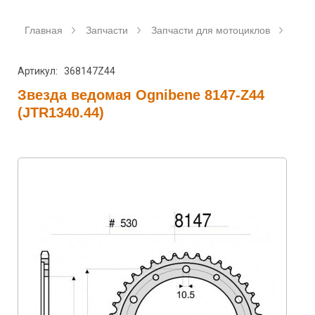
Главная
Запчасти
Запчасти для мотоциклов
Зве
Артикул: 368147Z44
Звезда ведомая Ognibene 8147-Z44
(JTR1340.44)