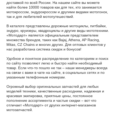
доставкой по всей России. На нашем сайте вы можете
найти более 10000 товаров как для тех, кто занимается
мотокроссом, эндурокроссом и другими видами мотогонок,
так и для любителей мотопутешествий.
В каталоге представлены дорожные мотоциклы, питбайки,
эндуро, круизеры, квадроциклы и другие виды мототехники.
«Мотодарт» является официальным представителем
множества брендов, таких как Bajaj, Athena, AP Racing,
Mitas, CZ Chains и многих других. Для оптовых клиентов у
нас разработана система скидок и бонусов!
Удобное и понятное распределение по категориям и поиск
по сайту позволяют легко и быстро найти необходимый
товар. Если что-то пошло не так – наши менеджеры всегда
на связи с вами в чате на сайте, в социальных сетях и по
указанным телефонным номерам.
Огромный выбор оригинальных запчастей для любых
моделей техники, качественные расходники, надежная и
красивая экипировка, приятные цены, постоянное
пополнение ассортимента и частые скидки – вот что
отличает «Мотодарт» от других интернет-магазинов
мотозапчастей.