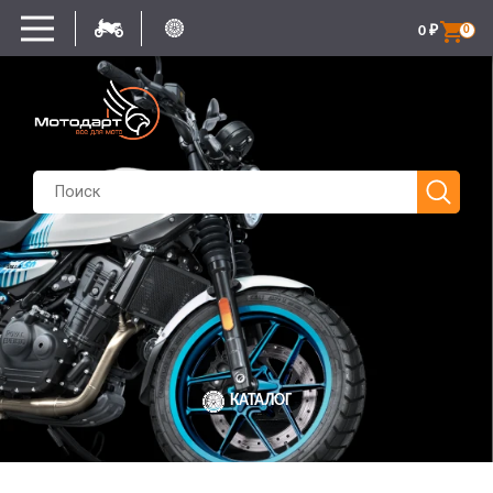
0
₽
0
КАТАЛОГ