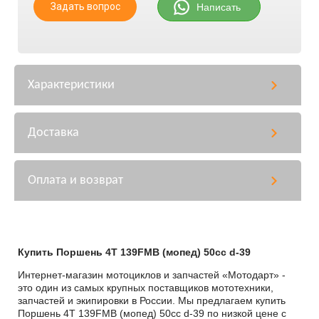
Задать вопрос
Написать
Характеристики
Доставка
Оплата и возврат
Купить Поршень 4T 139FMB (мопед) 50сс d-39
Интернет-магазин мотоциклов и запчастей «Мотодарт» -
это один из самых крупных поставщиков мототехники,
запчастей и экипировки в России. Мы предлагаем купить
Поршень 4T 139FMB (мопед) 50сс d-39 по низкой цене с