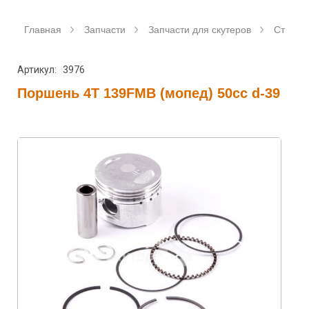
Главная
Запчасти
Запчасти для скутеров
Станда
Артикул: 3976
Поршень 4T 139FMB (мопед) 50сс d-39