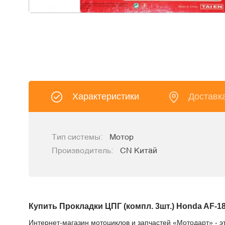
Характеристики
Доставк
Тип системы:
Мотор
Производитель:
CN Китай
Купить Прокладки ЦПГ (компл. 3шт.) Honda AF-18
Интернет-магазин мотоциклов и запчастей «Мотодарт» - э