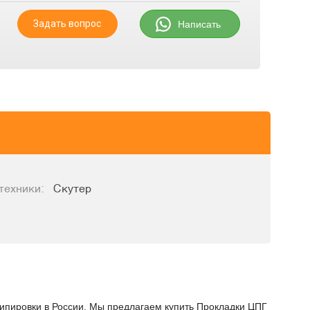
Задать вопрос
Написать
техники:
Скутер
кипировки в России. Мы предлагаем купить Прокладки ЦПГ