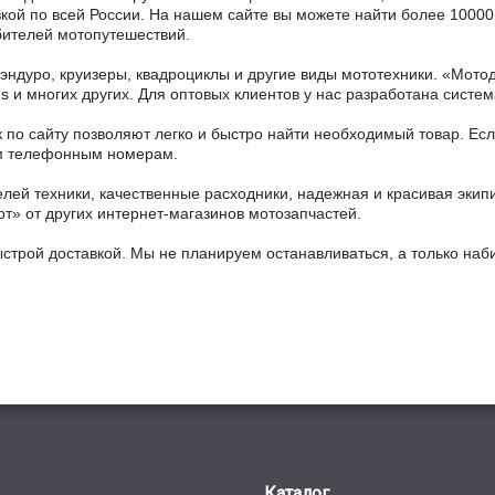
авкой по всей России. На нашем сайте вы можете найти более 10000 
бителей мотопутешествий.
 эндуро, круизеры, квадроциклы и другие виды мототехники. «Мо
ains и многих других. Для оптовых клиентов у нас разработана систем
 по сайту позволяют легко и быстро найти необходимый товар. Есл
ным телефонным номерам.
ей техники, качественные расходники, надежная и красивая экип
рт» от других интернет-магазинов мотозапчастей.
ыстрой доставкой. Мы не планируем останавливаться, а только на
Каталог