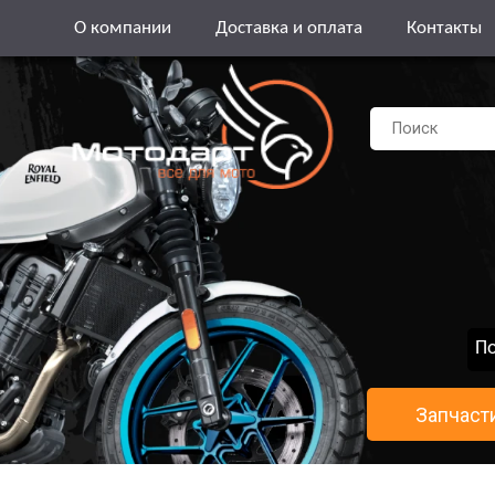
О компании
Доставка и оплата
Контакты
По
Запчаст