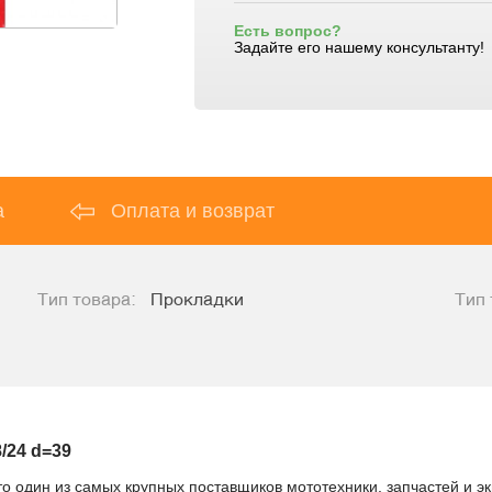
Есть вопрос?
Задайте его нашему консультанту!
а
Оплата и возврат
Тип товара:
Прокладки
Тип 
/24 d=39
то один из самых крупных поставщиков мототехники, запчастей и э