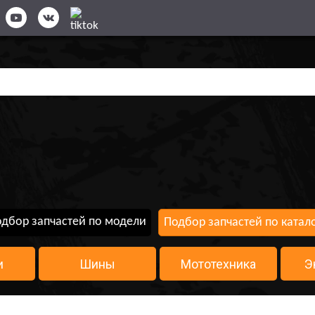
дбор запчастей по модели
Подбор запчастей по катал
и
Шины
Мототехника
Э