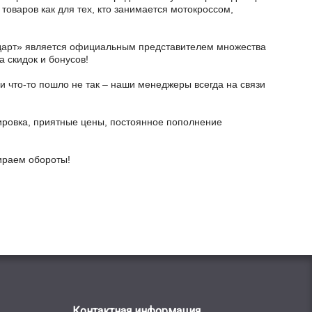
товаров как для тех, кто занимается мотокроссом,
тодарт» является официальным представителем множества
а скидок и бонусов!
и что-то пошло не так – наши менеджеры всегда на связи
ировка, приятные цены, постоянное пополнение
бираем обороты!
Контактная информация