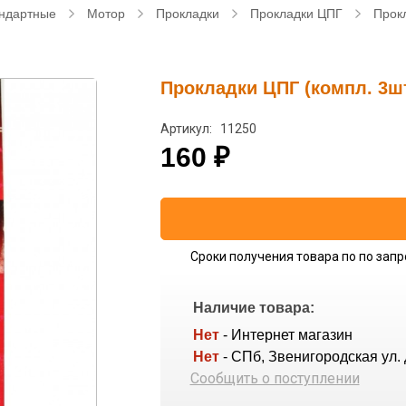
ндартные
Мотор
Прокладки
Прокладки ЦПГ
Прокл
Прокладки ЦПГ (компл. 3шт
Артикул: 11250
160
₽
Сроки получения товара по по запр
Наличие товара:
Нет
- Интернет магазин
Нет
- СПб, Звенигородская ул. 
Сообщить о поступлении