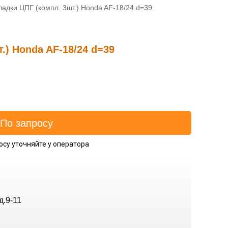
адки ЦПГ (компл. 3шт.) Honda AF-18/24 d=39
.) Honda AF-18/24 d=39
осу уточняйте у оператора
д.9-11