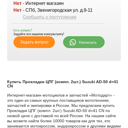
Нет
- Интернет магазин
Нет
- СПб, Звенигородская ул. д.9-11
Сообщить о поступлении
Есть вопрос?
Задайте его нашему консультанту!
Задать вопрос
Написать
Купить Прокладки ЦПГ (компл. 2шт.) Suzuki AD-50 d=41
CN
Интернет-магазин мотоциклов и запчастей «Мотодарт» -
это один из самых крупных поставщиков мототехники,
запчастей и экипировки в России. Мы предлагаем купить
Прокладки ЦПГ (компл. 2шт.) Suzuki AD-50 d=41 CN по
низкой цене с доставкой по всей России. На нашем сайте
вы можете найти более 10000 товаров как для тех, кто
занимается мотокроссом, эндурокроссом и другими видами