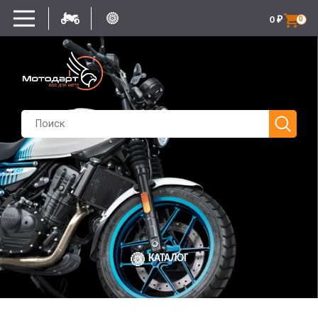
0
₽
0
КАТАЛОГ