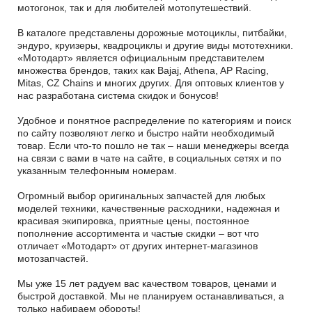
мотогонок, так и для любителей мотопутешествий.
В каталоге представлены дорожные мотоциклы, питбайки,
эндуро, круизеры, квадроциклы и другие виды мототехники.
«Мотодарт» является официальным представителем
множества брендов, таких как Bajaj, Athena, AP Racing,
Mitas, CZ Chains и многих других. Для оптовых клиентов у
нас разработана система скидок и бонусов!
Удобное и понятное распределение по категориям и поиск
по сайту позволяют легко и быстро найти необходимый
товар. Если что-то пошло не так – наши менеджеры всегда
на связи с вами в чате на сайте, в социальных сетях и по
указанным телефонным номерам.
Огромный выбор оригинальных запчастей для любых
моделей техники, качественные расходники, надежная и
красивая экипировка, приятные цены, постоянное
пополнение ассортимента и частые скидки – вот что
отличает «Мотодарт» от других интернет-магазинов
мотозапчастей.
Мы уже 15 лет радуем вас качеством товаров, ценами и
быстрой доставкой. Мы не планируем останавливаться, а
только набираем обороты!