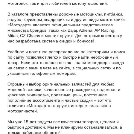
мотогонок, так и для любителей мотопутешествий.
В каталоге представлены дорожные мотоциклы, питбайки,
эндуро, круизеры, квадроциклы и другие виды мототехники.
«Мотодарт» является официальным представителем
множества брендов, таких как Bajaj, Athena, AP Racing,
Mitas, CZ Chains и многих других. Для оптовых клиентов у
нас разработана система скидок и бонусов!
Удобное и понятное распределение по категориям и поиск
по сайту позволяют легко и быстро найти необходимый
товар. Если что-то пошло не так – наши менеджеры всегда
на связи с вами в чате на сайте, в социальных сетях и по
указанным телефонным номерам.
Огромный выбор оригинальных запчастей для любых
моделей техники, качественные расходники, надежная и
красивая экипировка, приятные цены, постоянное
пополнение ассортимента и частые скидки – вот что
отличает «Мотодарт» от других интернет-магазинов
мотозапчастей.
Мы уже 15 лет радуем вас качеством товаров, ценами и
быстрой доставкой. Мы не планируем останавливаться, а
только набираем обороты!