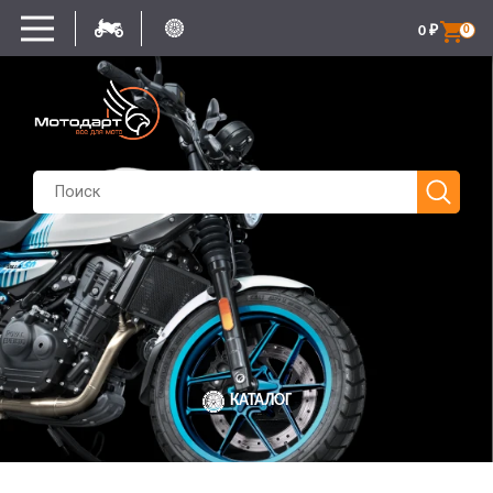
0
₽
0
КАТАЛОГ