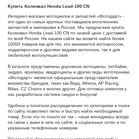
Купить Коленвал Honda Lead-100 CN
Интернет-магазин мотоциклов и запчастей «Мотодарт» -
это один из самых крупных поставщиков мототехники,
запчастей и экипировки в России. Мы предлагаем купить
Коленвал Honda Lead-100 CN по низкой цене с доставкой
по всей России. На нашем сайте вы можете найти более
10000 товаров как для тех, кто занимается мотокроссом,
эндурокроссом и другими видами мотогонок, так и для
любителей мотопутешествий.
В каталоге представлены дорожные мотоциклы, питбайки,
эндуро, круизеры, квадроциклы и другие виды мототехники.
«Мотодарт» является официальным представителем
множества брендов, таких как Bajaj, Athena, AP Racing,
Mitas, CZ Chains и многих других. Для оптовых клиентов у
нас разработана система скидок и бонусов!
Удобное и понятное распределение по категориям и поиск
по сайту позволяют легко и быстро найти необходимый
товар. Если что-то пошло не так – наши менеджеры всегда
на связи с вами в чате на сайте, в социальных сетях и по
указанным телефонным номерам.