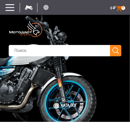
0
₽
0
КАТАЛОГ