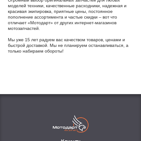
Огромный выбор оригинальных запчастей для любых
моделей техники, качественные расходники, надежная и
красивая экипировка, приятные цены, постоянное
пополнение ассортимента и частые скидки – вот что
отличает «Мотодарт» от других интернет-магазинов
мотозапчастей.
Мы уже 15 лет радуем вас качеством товаров, ценами и
быстрой доставкой. Мы не планируем останавливаться, а
только набираем обороты!