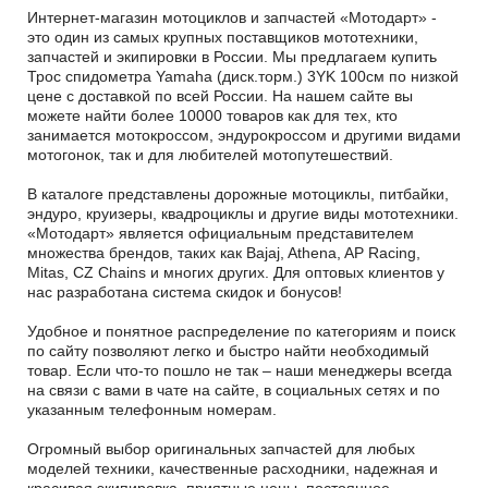
Интернет-магазин мотоциклов и запчастей «Мотодарт» -
это один из самых крупных поставщиков мототехники,
запчастей и экипировки в России. Мы предлагаем купить
Трос спидометра Yamaha (диск.торм.) 3YK 100см по низкой
цене с доставкой по всей России. На нашем сайте вы
можете найти более 10000 товаров как для тех, кто
занимается мотокроссом, эндурокроссом и другими видами
мотогонок, так и для любителей мотопутешествий.
В каталоге представлены дорожные мотоциклы, питбайки,
эндуро, круизеры, квадроциклы и другие виды мототехники.
«Мотодарт» является официальным представителем
множества брендов, таких как Bajaj, Athena, AP Racing,
Mitas, CZ Chains и многих других. Для оптовых клиентов у
нас разработана система скидок и бонусов!
Удобное и понятное распределение по категориям и поиск
по сайту позволяют легко и быстро найти необходимый
товар. Если что-то пошло не так – наши менеджеры всегда
на связи с вами в чате на сайте, в социальных сетях и по
указанным телефонным номерам.
Огромный выбор оригинальных запчастей для любых
моделей техники, качественные расходники, надежная и
красивая экипировка, приятные цены, постоянное