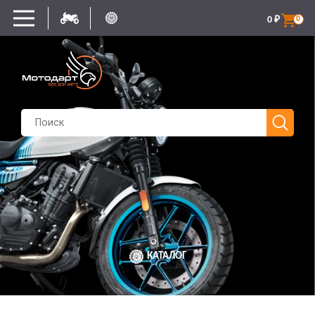
0
₽
0
КАТАЛОГ