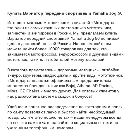
Купить Вариатор передний спортивный Yamaha Jog 50
Интернет-магазин мотоциклов и запчастей «Мотодарт» -
это один из самых крупных поставщиков мототехники,
запчастей и экипировки в России. Мы предлагаем купить
Вариатор передний спортивный Yamaha Jog 50 по низкой
цене с доставкой по всей России. На нашем сайте вы
можете найти более 10000 товаров как для тех, кто
занимается мотокроссом, эндурокроссом и другими видами
мотогонок, так и для любителей мотопутешествий.
В каталоге представлены дорожные мотоциклы, питбайки,
эндуро, круизеры, квадроциклы и другие виды мототехники.
«Мотодарт» является официальным представителем
множества брендов, таких как Bajaj, Athena, AP Racing,
Mitas, CZ Chains и многих других. Для оптовых клиентов у
нас разработана система скидок и бонусов!
Удобное и понятное распределение по категориям и поиск
по сайту позволяют легко и быстро найти необходимый
товар. Если что-то пошло не так – наши менеджеры всегда
на связи с вами в чате на сайте, в социальных сетях и по
указанным телефонным номерам.