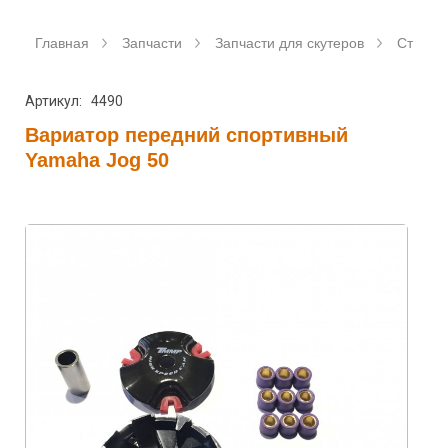
Главная
Запчасти
Запчасти для скутеров
Станда
Артикул: 4490
Вариатор передний спортивный
Yamaha Jog 50