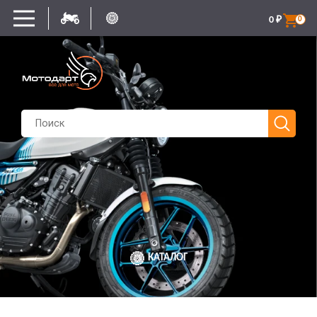
0
₽
0
КАТАЛОГ