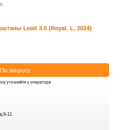
4)
таны Leatt 3.5 (Royal, L, 2024)
осу уточняйте у оператора
д.9-11