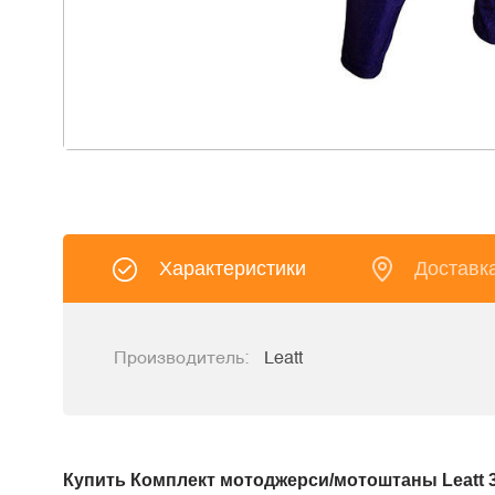
Характеристики
Доставк
Производитель:
Leatt
Купить Комплект мотоджерси/мотоштаны Leatt 3.5