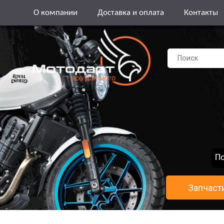
О компании
Доставка и оплата
Контакты
По
Запчаст