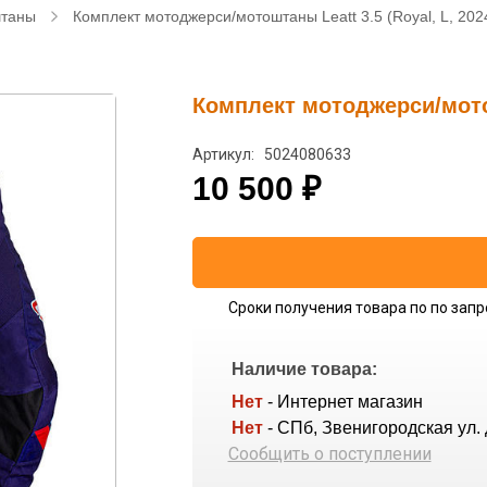
штаны
Комплект мотоджерси/мотоштаны Leatt 3.5 (Royal, L, 202
Комплект мотоджерси/мотош
Артикул: 5024080633
10 500
₽
Сроки получения товара по по запр
Наличие товара:
Нет
- Интернет магазин
Нет
- СПб, Звенигородская ул. 
Сообщить о поступлении