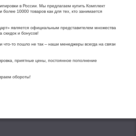
кипировки в России. Мы предлагаем купить Комплект
и более 10000 товаров как для тех, кто занимается
тодарт» является официальным представителем множества
а скидок и бонусов!
и что-то пошло не так – наши менеджеры всегда на связи
ировка, приятные цены, постоянное пополнение
бираем обороты!