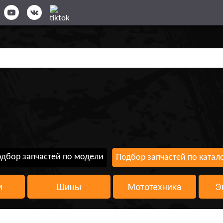
дбор запчастей по модели
Подбор запчастей по катал
и
Шины
Мототехника
Э