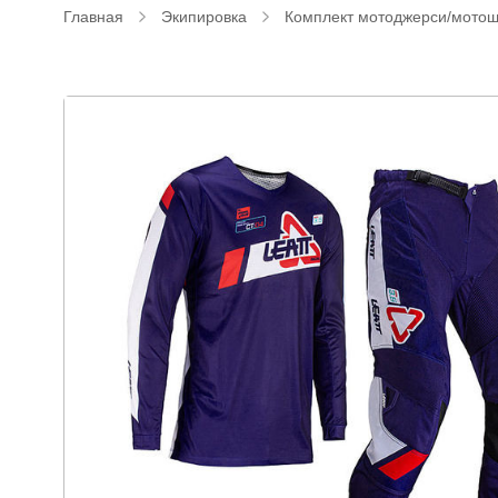
Главная
Экипировка
Комплект мотоджерси/мото