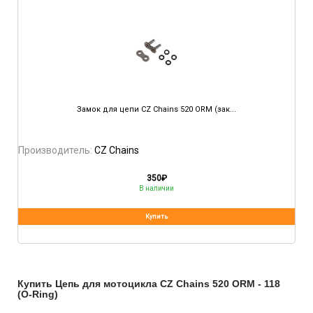
Замок для цепи CZ Chains 520 ORM (зак...
Производитель:
CZ Chains
350
₽
В наличии
Купить Цепь для мотоцикла CZ Chains 520 ORM - 118
(O-Ring)