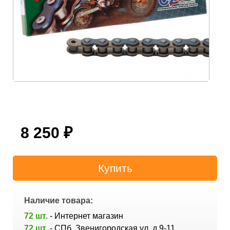
8 250
₽
Наличие товара:
72 шт.
- Интернет магазин
72 шт.
- СПб, Звенигородская ул. д.9-11