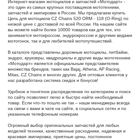
Интернет-магазин мотоциклов и запчастей «Мотодарт» -
это один из самых крупных поставщиков мототехники,
запчастей и экипировки в России. Мы предлагаем купить
Цепь для мотоцикла CZ Chains 520 ORM - 118 (O-Ring) по
низкой цене с доставкой по всей России. На нашем сайте
вы можете найти более 10000 товаров как для тех, кто
занимается мотокроссом, эндурокроссом и другими видами
мотогонок, так и для любителей мотопутешествий.
В каталоге представлены дорожные мотоциклы, питбайки,
эндуро, круизеры, квадроциклы и другие виды мототехники.
«Мотодарт» является официальным представителем
множества брендов, таких как Bajaj, Athena, AP Racing,
Mitas, CZ Chains и многих других. Для оптовых клиентов у
нас разработана система скидок и бонусов!
Удобное и понятное распределение по категориям и поиск
по сайту позволяют легко и быстро найти необходимый
товар. Если что-то пошло не так – наши менеджеры всегда
на связи с вами в чате на сайте, в социальных сетях и по
указанным телефонным номерам.
Огромный выбор оригинальных запчастей для любых
моделей техники, качественные расходники, надежная и
красивая экипировка, приятные цены, постоянное