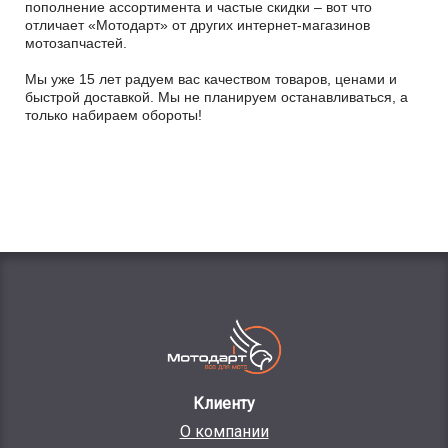
пополнение ассортимента и частые скидки – вот что
отличает «Мотодарт» от других интернет-магазинов
мотозапчастей.
Мы уже 15 лет радуем вас качеством товаров, ценами и
быстрой доставкой. Мы не планируем останавливаться, а
только набираем обороты!
Клиенту
О компании