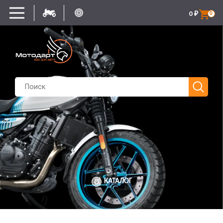
0
₽
0
КАТАЛОГ