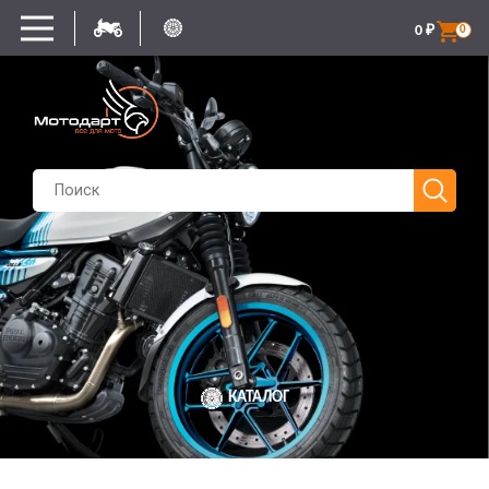
0
₽
0
КАТАЛОГ