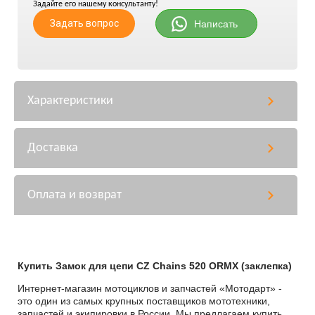
Задайте его нашему консультанту!
Задать вопрос
Написать
Характеристики
Доставка
Оплата и возврат
Купить Замок для цепи CZ Chains 520 ORMX (заклепка)
Интернет-магазин мотоциклов и запчастей «Мотодарт» -
это один из самых крупных поставщиков мототехники,
запчастей и экипировки в России. Мы предлагаем купить