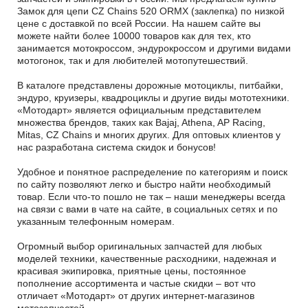
Замок для цепи CZ Chains 520 ORMX (заклепка) по низкой
цене с доставкой по всей России. На нашем сайте вы
можете найти более 10000 товаров как для тех, кто
занимается мотокроссом, эндурокроссом и другими видами
мотогонок, так и для любителей мотопутешествий.
В каталоге представлены дорожные мотоциклы, питбайки,
эндуро, круизеры, квадроциклы и другие виды мототехники.
«Мотодарт» является официальным представителем
множества брендов, таких как Bajaj, Athena, AP Racing,
Mitas, CZ Chains и многих других. Для оптовых клиентов у
нас разработана система скидок и бонусов!
Удобное и понятное распределение по категориям и поиск
по сайту позволяют легко и быстро найти необходимый
товар. Если что-то пошло не так – наши менеджеры всегда
на связи с вами в чате на сайте, в социальных сетях и по
указанным телефонным номерам.
Огромный выбор оригинальных запчастей для любых
моделей техники, качественные расходники, надежная и
красивая экипировка, приятные цены, постоянное
пополнение ассортимента и частые скидки – вот что
отличает «Мотодарт» от других интернет-магазинов