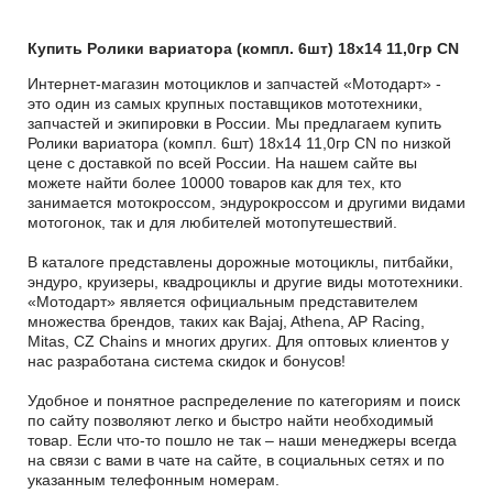
Купить Ролики вариатора (компл. 6шт) 18x14 11,0гр CN
Интернет-магазин мотоциклов и запчастей «Мотодарт» -
это один из самых крупных поставщиков мототехники,
запчастей и экипировки в России. Мы предлагаем купить
Ролики вариатора (компл. 6шт) 18x14 11,0гр CN по низкой
цене с доставкой по всей России. На нашем сайте вы
можете найти более 10000 товаров как для тех, кто
занимается мотокроссом, эндурокроссом и другими видами
мотогонок, так и для любителей мотопутешествий.
В каталоге представлены дорожные мотоциклы, питбайки,
эндуро, круизеры, квадроциклы и другие виды мототехники.
«Мотодарт» является официальным представителем
множества брендов, таких как Bajaj, Athena, AP Racing,
Mitas, CZ Chains и многих других. Для оптовых клиентов у
нас разработана система скидок и бонусов!
Удобное и понятное распределение по категориям и поиск
по сайту позволяют легко и быстро найти необходимый
товар. Если что-то пошло не так – наши менеджеры всегда
на связи с вами в чате на сайте, в социальных сетях и по
указанным телефонным номерам.