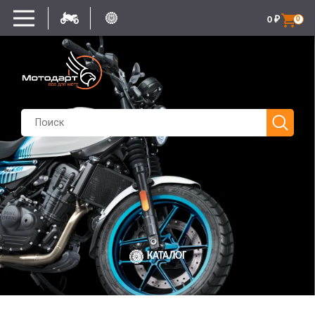
0
₽
0
КАТАЛОГ