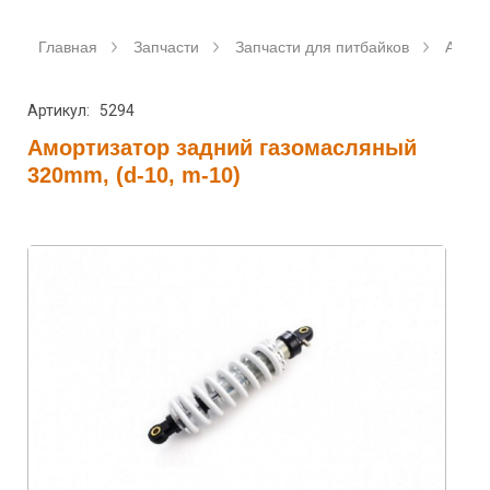
Главная
Запчасти
Запчасти для питбайков
Аморт
Артикул: 5294
Амортизатор задний газомасляный
320mm, (d-10, m-10)