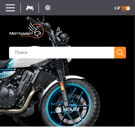
0
₽
0
КАТАЛОГ