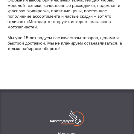
Огромный выбор оригинальных запчастей для любых
моделей техники, качественные расходники, надежная и
красивая экипировка, приятные цены, постоянное
пополнение ассортимента и частые скидки – вот что
отличает «Мотодарт» от других интернет-магазинов
мотозапчастей.
Мы уже 15 лет радуем вас качеством товаров, ценами и
быстрой доставкой. Мы не планируем останавливаться, а
только набираем обороты!