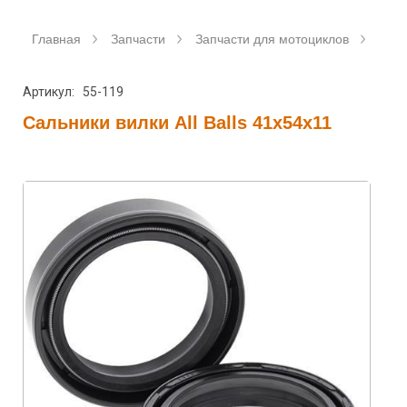
Главная
Запчасти
Запчасти для мотоциклов
Саль
Артикул: 55-119
Сальники вилки All Balls 41x54x11