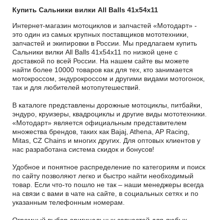
Купить Сальники вилки All Balls 41x54x11
Интернет-магазин мотоциклов и запчастей «Мотодарт» -
это один из самых крупных поставщиков мототехники,
запчастей и экипировки в России. Мы предлагаем купить
Сальники вилки All Balls 41x54x11 по низкой цене с
доставкой по всей России. На нашем сайте вы можете
найти более 10000 товаров как для тех, кто занимается
мотокроссом, эндурокроссом и другими видами мотогонок,
так и для любителей мотопутешествий.
В каталоге представлены дорожные мотоциклы, питбайки,
эндуро, круизеры, квадроциклы и другие виды мототехники.
«Мотодарт» является официальным представителем
множества брендов, таких как Bajaj, Athena, AP Racing,
Mitas, CZ Chains и многих других. Для оптовых клиентов у
нас разработана система скидок и бонусов!
Удобное и понятное распределение по категориям и поиск
по сайту позволяют легко и быстро найти необходимый
товар. Если что-то пошло не так – наши менеджеры всегда
на связи с вами в чате на сайте, в социальных сетях и по
указанным телефонным номерам.