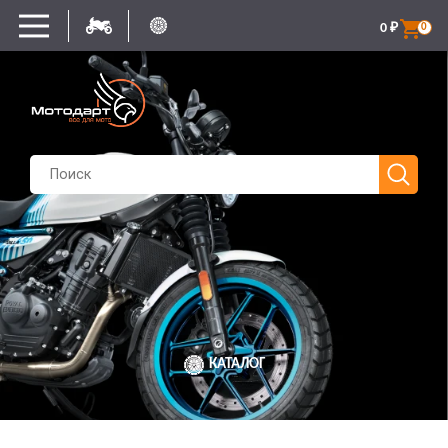
0
₽
0
КАТАЛОГ