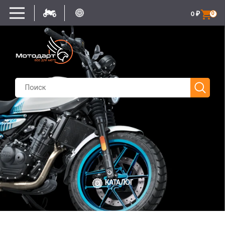
0
₽
0
КАТАЛОГ