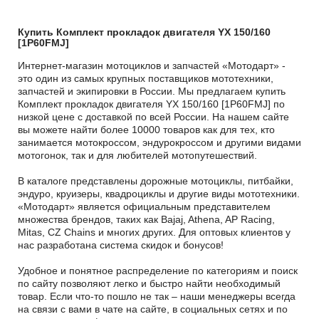
Купить Комплект прокладок двигателя YX 150/160
[1P60FMJ]
Интернет-магазин мотоциклов и запчастей «Мотодарт» -
это один из самых крупных поставщиков мототехники,
запчастей и экипировки в России. Мы предлагаем купить
Комплект прокладок двигателя YX 150/160 [1P60FMJ] по
низкой цене с доставкой по всей России. На нашем сайте
вы можете найти более 10000 товаров как для тех, кто
занимается мотокроссом, эндурокроссом и другими видами
мотогонок, так и для любителей мотопутешествий.
В каталоге представлены дорожные мотоциклы, питбайки,
эндуро, круизеры, квадроциклы и другие виды мототехники.
«Мотодарт» является официальным представителем
множества брендов, таких как Bajaj, Athena, AP Racing,
Mitas, CZ Chains и многих других. Для оптовых клиентов у
нас разработана система скидок и бонусов!
Удобное и понятное распределение по категориям и поиск
по сайту позволяют легко и быстро найти необходимый
товар. Если что-то пошло не так – наши менеджеры всегда
на связи с вами в чате на сайте, в социальных сетях и по