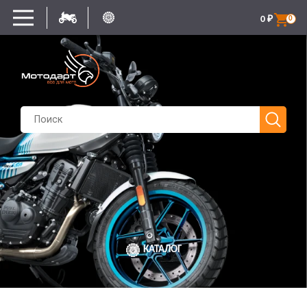
0
₽
0
КАТАЛОГ