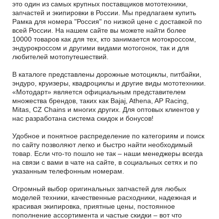
это один из самых крупных поставщиков мототехники,
запчастей и экипировки в России. Мы предлагаем купить
Рамка для номера "Россия" по низкой цене с доставкой по
всей России. На нашем сайте вы можете найти более
10000 товаров как для тех, кто занимается мотокроссом,
эндурокроссом и другими видами мотогонок, так и для
любителей мотопутешествий.
В каталоге представлены дорожные мотоциклы, питбайки,
эндуро, круизеры, квадроциклы и другие виды мототехники.
«Мотодарт» является официальным представителем
множества брендов, таких как Bajaj, Athena, AP Racing,
Mitas, CZ Chains и многих других. Для оптовых клиентов у
нас разработана система скидок и бонусов!
Удобное и понятное распределение по категориям и поиск
по сайту позволяют легко и быстро найти необходимый
товар. Если что-то пошло не так – наши менеджеры всегда
на связи с вами в чате на сайте, в социальных сетях и по
указанным телефонным номерам.
Огромный выбор оригинальных запчастей для любых
моделей техники, качественные расходники, надежная и
красивая экипировка, приятные цены, постоянное
пополнение ассортимента и частые скидки – вот что