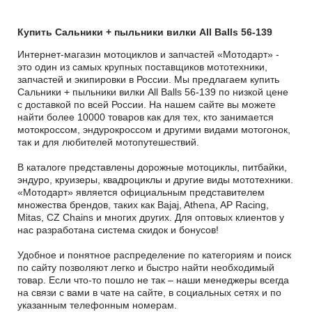
Купить Сальники + пыльники вилки All Balls 56-139
Интернет-магазин мотоциклов и запчастей «Мотодарт» -
это один из самых крупных поставщиков мототехники,
запчастей и экипировки в России. Мы предлагаем купить
Сальники + пыльники вилки All Balls 56-139 по низкой цене
с доставкой по всей России. На нашем сайте вы можете
найти более 10000 товаров как для тех, кто занимается
мотокроссом, эндурокроссом и другими видами мотогонок,
так и для любителей мотопутешествий.
В каталоге представлены дорожные мотоциклы, питбайки,
эндуро, круизеры, квадроциклы и другие виды мототехники.
«Мотодарт» является официальным представителем
множества брендов, таких как Bajaj, Athena, AP Racing,
Mitas, CZ Chains и многих других. Для оптовых клиентов у
нас разработана система скидок и бонусов!
Удобное и понятное распределение по категориям и поиск
по сайту позволяют легко и быстро найти необходимый
товар. Если что-то пошло не так – наши менеджеры всегда
на связи с вами в чате на сайте, в социальных сетях и по
указанным телефонным номерам.