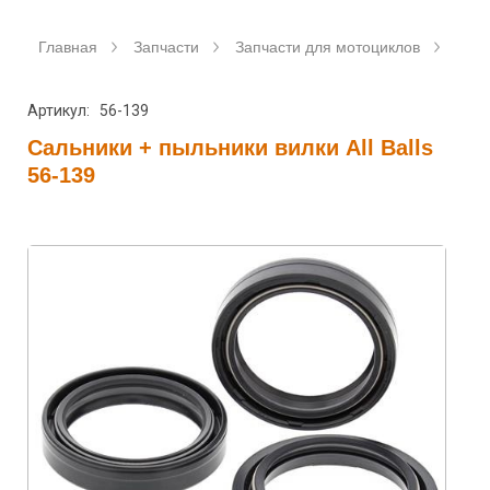
Главная
Запчасти
Запчасти для мотоциклов
Саль
Артикул: 56-139
Сальники + пыльники вилки All Balls
56-139