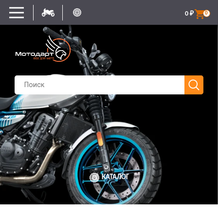
0
₽
0
КАТАЛОГ